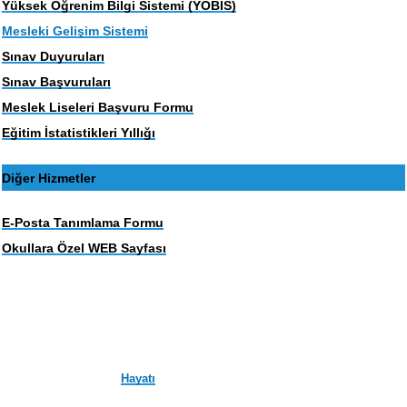
Yüksek Öğrenim Bilgi Sistemi (YOBİS)
Mesleki Gelişim Sistemi
Sınav Duyuruları
Sınav Başvuruları
Meslek Liseleri Başvuru Formu
Eğitim İstatistikleri Yıllığı
Diğer Hizmetler
E-Posta Tanımlama Formu
Okullara Özel WEB Sayfası
Hayatı