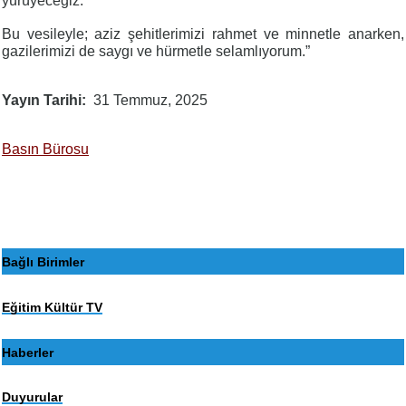
yürüyeceğiz.
Bu vesileyle; aziz şehitlerimizi rahmet ve minnetle anarken,
gazilerimizi de saygı ve hürmetle selamlıyorum.”
Yayın Tarihi
31 Temmuz, 2025
Basın Bürosu
Bağlı Birimler
Eğitim Kültür TV
Haberler
Duyurular