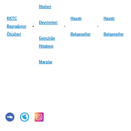
İlkeleri
KKTC
Hayatı
Hayatı
Devrimleri
Bayrağının
Ölçüleri
Belgeseller
Belgeseller
Gençliğe
Hitabesi
Marşlar