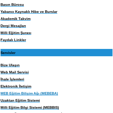
Basın Bürosu
Yabancı Kaynaklı Hibe ve Burslar
Akademik Takvim
Dergi Mesajları
Milli Eğitim Şurası
Faydalı Linkler
Servisler
Bize Ulaşın
Web Mail Servisi
İhale İşlemleri
Elektronik İletişim
MEB Eğitim Bilişim Ağı (MEBEBA)
Uzaktan Eğitim Sistemi
Milli Eğitim Bilgi Sistemi (MEBBIS)