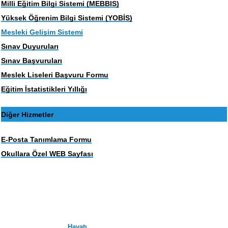
Milli Eğitim Bilgi Sistemi (MEBBIS)
Yüksek Öğrenim Bilgi Sistemi (YOBİS)
Mesleki Gelişim Sistemi
Sınav Duyuruları
Sınav Başvuruları
Meslek Liseleri Başvuru Formu
Eğitim İstatistikleri Yıllığı
Diğer Hizmetler
E-Posta Tanımlama Formu
Okullara Özel WEB Sayfası
Hayatı