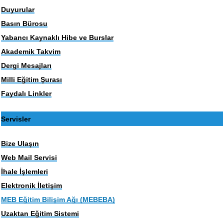
Duyurular
Basın Bürosu
Yabancı Kaynaklı Hibe ve Burslar
Akademik Takvim
Dergi Mesajları
Milli Eğitim Şurası
Faydalı Linkler
Servisler
Bize Ulaşın
Web Mail Servisi
İhale İşlemleri
Elektronik İletişim
MEB Eğitim Bilişim Ağı (MEBEBA)
Uzaktan Eğitim Sistemi