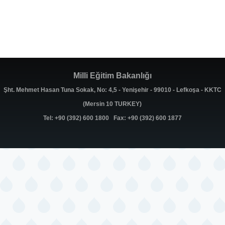
Milli Eğitim Bakanlığı
Şht. Mehmet Hasan Tuna Sokak, No: 4,5 - Yenişehir - 99010 - Lefkoşa - KKTC
(Mersin 10 TURKEY)
Tel: +90 (392) 600 1800 Fax: +90 (392) 600 1877