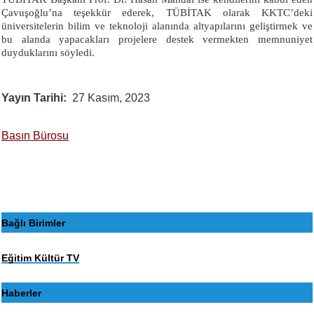
Çavuşoğlu’na teşekkür ederek, TÜBİTAK olarak KKTC’deki
üniversitelerin bilim ve teknoloji alanında altyapılarını geliştirmek ve
bu alanda yapacakları projelere destek vermekten memnuniyet
duyduklarını söyledi.
Yayın Tarihi
27 Kasım, 2023
Basın Bürosu
Bağlı Birimler
Eğitim Kültür TV
Haberler