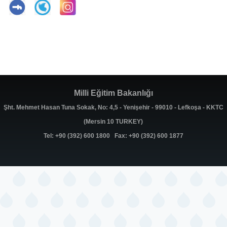
Milli Eğitim Bakanlığı
Şht. Mehmet Hasan Tuna Sokak, No: 4,5 - Yenişehir - 99010 - Lefkoşa - KKTC
(Mersin 10 TURKEY)
Tel: +90 (392) 600 1800 Fax: +90 (392) 600 1877