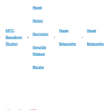
Hayatı
İlkeleri
KKTC
Hayatı
Hayatı
Devrimleri
Bayrağının
Ölçüleri
Belgeseller
Belgeseller
Gençliğe
Hitabesi
Marşlar