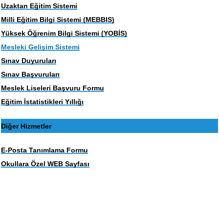
Uzaktan Eğitim Sistemi
Milli Eğitim Bilgi Sistemi (MEBBIS)
Yüksek Öğrenim Bilgi Sistemi (YOBİS)
Mesleki Gelişim Sistemi
Sınav Duyuruları
Sınav Başvuruları
Meslek Liseleri Başvuru Formu
Eğitim İstatistikleri Yıllığı
Diğer Hizmetler
E-Posta Tanımlama Formu
Okullara Özel WEB Sayfası