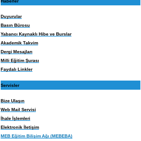
Haberler
Duyurular
Basın Bürosu
Yabancı Kaynaklı Hibe ve Burslar
Akademik Takvim
Dergi Mesajları
Milli Eğitim Şurası
Faydalı Linkler
Servisler
Bize Ulaşın
Web Mail Servisi
İhale İşlemleri
Elektronik İletişim
MEB Eğitim Bilişim Ağı (MEBEBA)