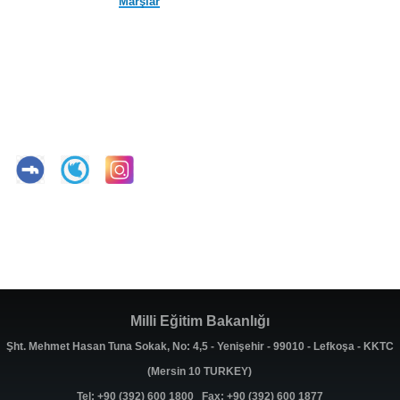
Marşlar
Milli Eğitim Bakanlığı
Şht. Mehmet Hasan Tuna Sokak, No: 4,5 - Yenişehir - 99010 - Lefkoşa - KKTC
(Mersin 10 TURKEY)
Tel: +90 (392) 600 1800 Fax: +90 (392) 600 1877