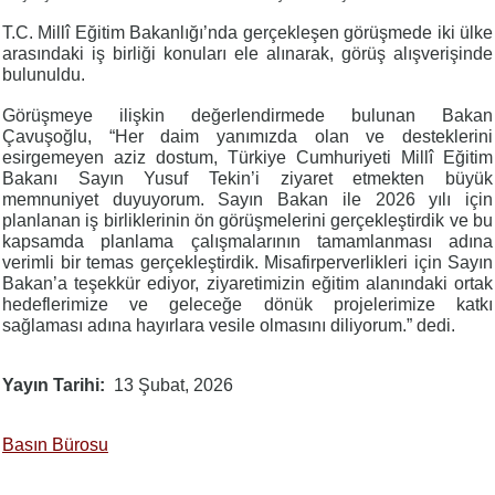
T.C. Millî Eğitim Bakanlığı’nda gerçekleşen görüşmede iki ülke
arasındaki iş birliği konuları ele alınarak, görüş alışverişinde
bulunuldu.
Görüşmeye ilişkin değerlendirmede bulunan Bakan
Çavuşoğlu, “Her daim yanımızda olan ve desteklerini
esirgemeyen aziz dostum, Türkiye Cumhuriyeti Millî Eğitim
Bakanı Sayın Yusuf Tekin’i ziyaret etmekten büyük
memnuniyet duyuyorum. Sayın Bakan ile 2026 yılı için
planlanan iş birliklerinin ön görüşmelerini gerçekleştirdik ve bu
kapsamda planlama çalışmalarının tamamlanması adına
verimli bir temas gerçekleştirdik. Misafirperverlikleri için Sayın
Bakan’a teşekkür ediyor, ziyaretimizin eğitim alanındaki ortak
hedeflerimize ve geleceğe dönük projelerimize katkı
sağlaması adına hayırlara vesile olmasını diliyorum.” dedi.
Yayın Tarihi
13 Şubat, 2026
Basın Bürosu