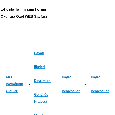
E-Posta Tanımlama Formu
Okullara Özel WEB Sayfası
Hayatı
İlkeleri
KKTC
Hayatı
Hayatı
Devrimleri
Bayrağının
Ölçüleri
Belgeseller
Belgeseller
Gençliğe
Hitabesi