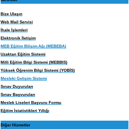
Bize Ulaşın
Web Mail Servisi
İhale İşlemleri
Elektronik İletişim
MEB Eğitim Bilişim Ağı (MEBEBA)
Uzaktan Eğitim Sistemi
Milli Eğitim Bilgi Sistemi (MEBBIS)
Yüksek Öğrenim Bilgi Sistemi (YOBİS)
Mesleki Gelişim Sistemi
Sınav Duyuruları
Sınav Başvuruları
Meslek Liseleri Başvuru Formu
Eğitim İstatistikleri Yıllığı
Diğer Hizmetler