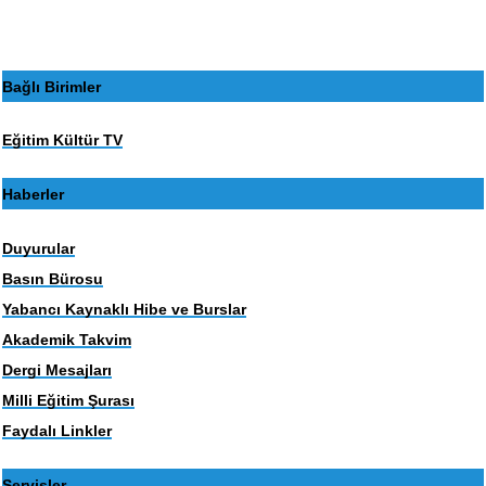
Bağlı Birimler
Eğitim Kültür TV
Haberler
Duyurular
Basın Bürosu
Yabancı Kaynaklı Hibe ve Burslar
Akademik Takvim
Dergi Mesajları
Milli Eğitim Şurası
Faydalı Linkler
Servisler