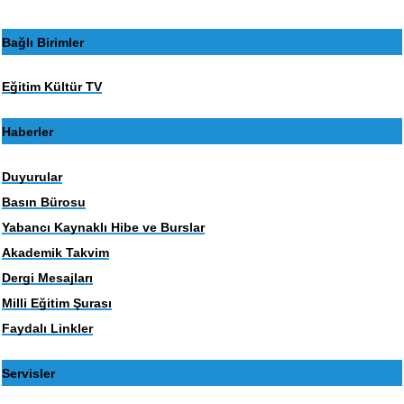
Bağlı Birimler
Eğitim Kültür TV
Haberler
Duyurular
Basın Bürosu
Yabancı Kaynaklı Hibe ve Burslar
Akademik Takvim
Dergi Mesajları
Milli Eğitim Şurası
Faydalı Linkler
Servisler