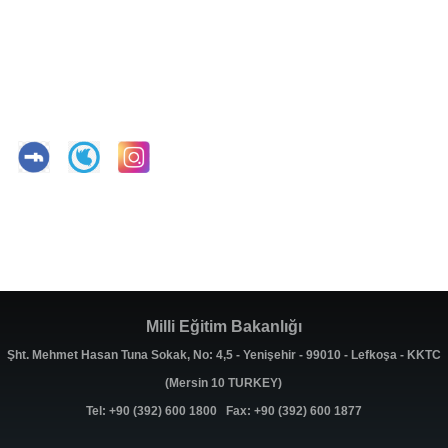
Milli Eğitim Bakanlığı
Şht. Mehmet Hasan Tuna Sokak, No: 4,5 - Yenişehir - 99010 - Lefkoşa - KKTC
(Mersin 10 TURKEY)
Tel: +90 (392) 600 1800 Fax: +90 (392) 600 1877