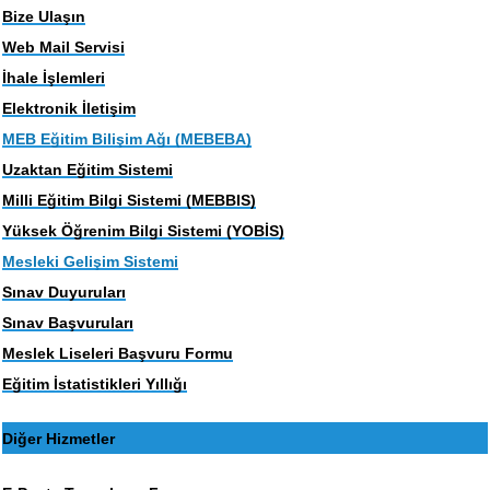
Bize Ulaşın
Web Mail Servisi
İhale İşlemleri
Elektronik İletişim
MEB Eğitim Bilişim Ağı (MEBEBA)
Uzaktan Eğitim Sistemi
Milli Eğitim Bilgi Sistemi (MEBBIS)
Yüksek Öğrenim Bilgi Sistemi (YOBİS)
Mesleki Gelişim Sistemi
Sınav Duyuruları
Sınav Başvuruları
Meslek Liseleri Başvuru Formu
Eğitim İstatistikleri Yıllığı
Diğer Hizmetler