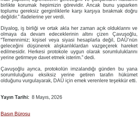
birlikte korumak hepimizin görevidir. Ancak bunu yaparken
toplumu gereksiz gerginliklerle karşı karşıya bırakmak doğru
değildir.” ifadelerine yer verdi.
Diyalog, iş birliği ve ortak akla her zaman açık olduklarını ve
olmaya da devam edeceklerinin altını çizen Çavuşoğlu,
“Temennimiz; kişisel veya siyasi hesaplarla değil, DAÜ’nün
geleceğini düşünerek alışkanlıklardan vazgeçerek hareket
edilmesidir. Herkesi protokole uygun olarak sorumluluklarını
yerine getirmeye davet etmek isterim.” dedi.
Çavuşoğlu ayrıca, protokolün imzalandığı günden bu yana
sorumluluğunu eksiksiz yerine getiren tarafın hükümet
olduğunu vurgulayarak, DAÜ için emek verenlere teşekkür etti.
Yayın Tarihi
8 Mayıs, 2026
Basın Bürosu