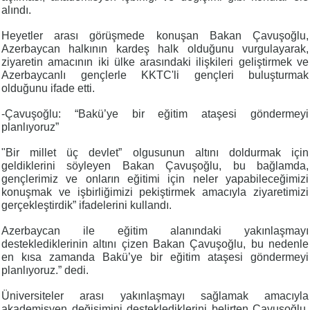
alındı.
Heyetler arası görüşmede konuşan Bakan Çavuşoğlu,
Azerbaycan halkının kardeş halk olduğunu vurgulayarak,
ziyaretin amacının iki ülke arasındaki ilişkileri geliştirmek ve
Azerbaycanlı gençlerle KKTC'li gençleri buluşturmak
olduğunu ifade etti.
-Çavuşoğlu: “Bakü’ye bir eğitim ataşesi göndermeyi
planlıyoruz”
"Bir millet üç devlet” olgusunun altını doldurmak için
geldiklerini söyleyen Bakan Çavuşoğlu, bu bağlamda,
gençlerimiz ve onların eğitimi için neler yapabileceğimizi
konuşmak ve işbirliğimizi pekiştirmek amacıyla ziyaretimizi
gerçekleştirdik” ifadelerini kullandı.
Azerbaycan ile eğitim alanındaki yakınlaşmayı
desteklediklerinin altını çizen Bakan Çavuşoğlu, bu nedenle
en kısa zamanda Bakü’ye bir eğitim ataşesi göndermeyi
planlıyoruz.” dedi.
Üniversiteler arası yakınlaşmayı sağlamak amacıyla
akademisyen değişimini desteklediklerini belirten Çavuşoğlu,