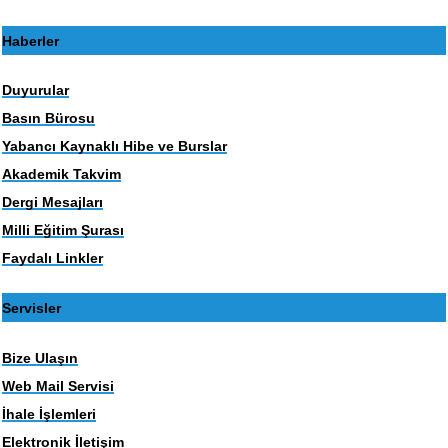
Haberler
Duyurular
Basın Bürosu
Yabancı Kaynaklı Hibe ve Burslar
Akademik Takvim
Dergi Mesajları
Milli Eğitim Şurası
Faydalı Linkler
Servisler
Bize Ulaşın
Web Mail Servisi
İhale İşlemleri
Elektronik İletişim