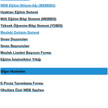
MEB Eğitim Bilişim Ağı (MEBEBA)
Uzaktan Eğitim Sistemi
Milli Eğitim Bilgi Sistemi (MEBBIS)
Yüksek Öğrenim Bilgi Sistemi (YOBİS)
Mesleki Gelişim Sistemi
Sınav Duyuruları
Sınav Başvuruları
Meslek Liseleri Başvuru Formu
Eğitim İstatistikleri Yıllığı
Diğer Hizmetler
E-Posta Tanımlama Formu
Okullara Özel WEB Sayfası