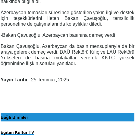
hakkında bilgi aldı.
Azerbaycan temasları süresince gösterilen yakın ilgi ve destek
için teşekkürlerini ileten Bakan Çavuşoğlu, temsilcilik
personeline de çalışmalarında kolaylıklar diledi.
-Bakan Çavuşoğlu, Azerbaycan basınına demeç verdi
Bakan Çavuşoğlu, Azerbaycan da basın mensuplarıyla da bir
araya gelerek demeç verdi. DAÜ Rektörü Kılıç ve LAÜ Rektörü
Yükselen de basına mülakatlar vererek KKTC yüksek
öğrenimine ilişkin soruları yanıtladı.
Yayın Tarihi
25 Temmuz, 2025
Bağlı Birimler
Eğitim Kültür TV