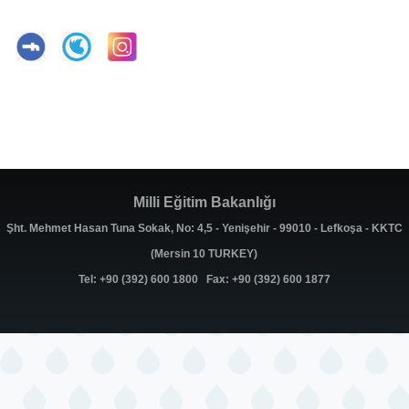
Milli Eğitim Bakanlığı
Şht. Mehmet Hasan Tuna Sokak, No: 4,5 - Yenişehir - 99010 - Lefkoşa - KKTC
(Mersin 10 TURKEY)
Tel: +90 (392) 600 1800 Fax: +90 (392) 600 1877