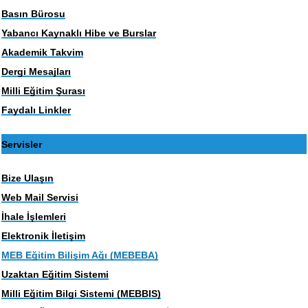
Basın Bürosu
Yabancı Kaynaklı Hibe ve Burslar
Akademik Takvim
Dergi Mesajları
Milli Eğitim Şurası
Faydalı Linkler
Servisler
Bize Ulaşın
Web Mail Servisi
İhale İşlemleri
Elektronik İletişim
MEB Eğitim Bilişim Ağı (MEBEBA)
Uzaktan Eğitim Sistemi
Milli Eğitim Bilgi Sistemi (MEBBIS)