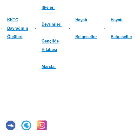
İlkeleri
KKTC
Hayatı
Hayatı
Devrimleri
Bayrağının
Ölçüleri
Belgeseller
Belgeseller
Gençliğe
Hitabesi
Marşlar