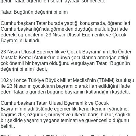
geldi. Tatar, öğrencileri selamlayarak, sohbet etti.
Tatar: Bugünün değerini bilelim
Cumhurbaşkanı Tatar burada yaptığı konuşmada, öğrencileri
Cumhurbaşkanlığı’nda görmekten duyduğu mutluluğu ifade
ederek, öğrencilerin, 23 Nisan Ulusal Egemenlik ve Çocuk
Bayramı’nı kutladı.
23 Nisan Ulusal Egemenlik ve Çocuk Bayramı’nın Ulu Önder
Mustafa Kemal Atatürk’ün dünya çocuklarına armağan ettiği
çok önemli bir bayram olduğunu vurgulayan Tatar, “Bugünün
değerini bilelim” dedi.
102 yıl önce Türkiye Büyük Millet Meclisi’nin (TBMM) kuruluşu
ile 23 Nisan’ın çocukların bayramı olarak ilan edildiğini ifade
eden Tatar, o günden bugüne bayramın kutlandığını kaydetti.
Cumhurbaşkanı Tatar, Ulusal Egemenlik ve Çocuk
Bayramı’nın adı üstünde egemenlik, kendi kendini yönetme,
bağımsızlık, özgürlük, hürriyet ve ülkede barış, huzur, sağlıklı
bir şekilde yaşamın yegane teminatı ve güvencesi olduğunu
belirtti.