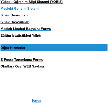
Yüksek Öğrenim Bilgi Sistemi (YOBİS)
Mesleki Gelişim Sistemi
Sınav Duyuruları
Sınav Başvuruları
Meslek Liseleri Başvuru Formu
Eğitim İstatistikleri Yıllığı
Diğer Hizmetler
E-Posta Tanımlama Formu
Okullara Özel WEB Sayfası
Hayatı