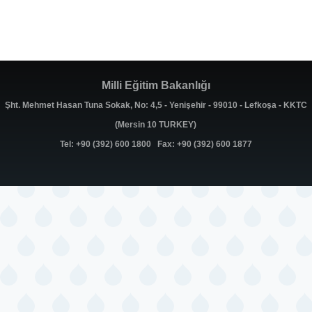
Milli Eğitim Bakanlığı
Şht. Mehmet Hasan Tuna Sokak, No: 4,5 - Yenişehir - 99010 - Lefkoşa - KKTC
(Mersin 10 TURKEY)
Tel: +90 (392) 600 1800 Fax: +90 (392) 600 1877