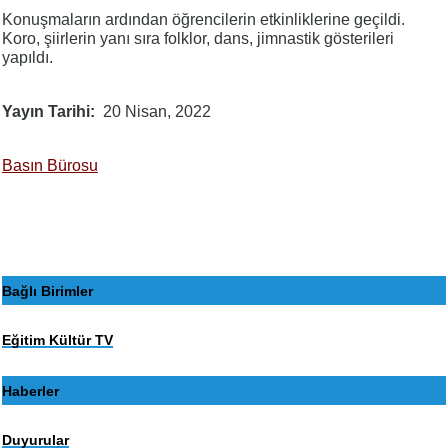
Konuşmaların ardından öğrencilerin etkinliklerine geçildi.
Koro, şiirlerin yanı sıra folklor, dans, jimnastik gösterileri
yapıldı.
Yayın Tarihi
20 Nisan, 2022
Basın Bürosu
Bağlı Birimler
Eğitim Kültür TV
Haberler
Duyurular