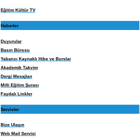
Eğitim Kültür TV
Haberler
Duyurular
Basın Bürosu
Yabancı Kaynaklı Hibe ve Burslar
Akademik Takvim
Dergi Mesajları
Milli Eğitim Şurası
Faydalı Linkler
Servisler
Bize Ulaşın
Web Mail Servisi