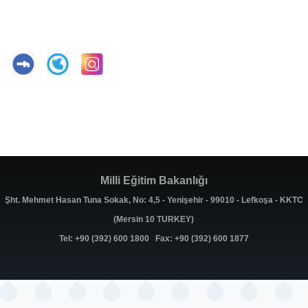
Milli Eğitim Bakanlığı
Şht. Mehmet Hasan Tuna Sokak, No: 4,5 - Yenişehir - 99010 - Lefkoşa - KKTC
(Mersin 10 TURKEY)
Tel: +90 (392) 600 1800 Fax: +90 (392) 600 1877