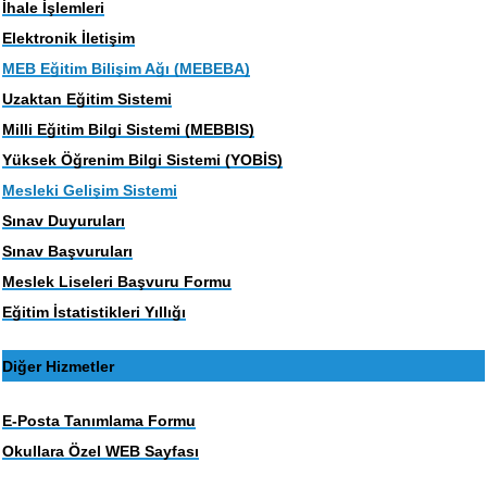
İhale İşlemleri
Elektronik İletişim
MEB Eğitim Bilişim Ağı (MEBEBA)
Uzaktan Eğitim Sistemi
Milli Eğitim Bilgi Sistemi (MEBBIS)
Yüksek Öğrenim Bilgi Sistemi (YOBİS)
Mesleki Gelişim Sistemi
Sınav Duyuruları
Sınav Başvuruları
Meslek Liseleri Başvuru Formu
Eğitim İstatistikleri Yıllığı
Diğer Hizmetler
E-Posta Tanımlama Formu
Okullara Özel WEB Sayfası