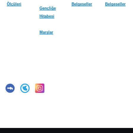
Ölçüleri
Belgeseller
Belgeseller
Gençliğe
Hitabesi
Marşlar