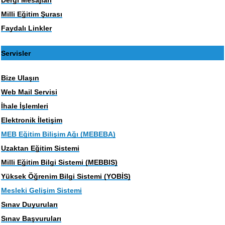
Milli Eğitim Şurası
Faydalı Linkler
Servisler
Bize Ulaşın
Web Mail Servisi
İhale İşlemleri
Elektronik İletişim
MEB Eğitim Bilişim Ağı (MEBEBA)
Uzaktan Eğitim Sistemi
Milli Eğitim Bilgi Sistemi (MEBBIS)
Yüksek Öğrenim Bilgi Sistemi (YOBİS)
Mesleki Gelişim Sistemi
Sınav Duyuruları
Sınav Başvuruları