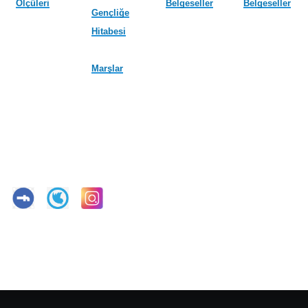
Ölçüleri
Belgeseller
Belgeseller
Gençliğe
Hitabesi
Marşlar