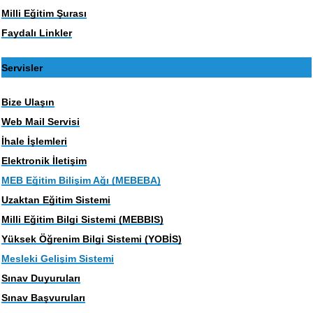
Milli Eğitim Şurası
Faydalı Linkler
Servisler
Bize Ulaşın
Web Mail Servisi
İhale İşlemleri
Elektronik İletişim
MEB Eğitim Bilişim Ağı (MEBEBA)
Uzaktan Eğitim Sistemi
Milli Eğitim Bilgi Sistemi (MEBBIS)
Yüksek Öğrenim Bilgi Sistemi (YOBİS)
Mesleki Gelişim Sistemi
Sınav Duyuruları
Sınav Başvuruları