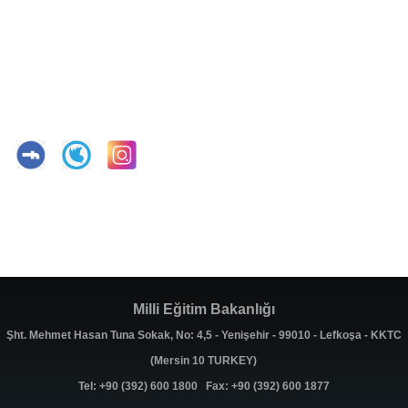
Milli Eğitim Bakanlığı
Şht. Mehmet Hasan Tuna Sokak, No: 4,5 - Yenişehir - 99010 - Lefkoşa - KKTC
(Mersin 10 TURKEY)
Tel: +90 (392) 600 1800 Fax: +90 (392) 600 1877