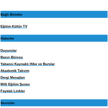
Bağlı Birimler
Eğitim Kültür TV
Haberler
Duyurular
Basın Bürosu
Yabancı Kaynaklı Hibe ve Burslar
Akademik Takvim
Dergi Mesajları
Milli Eğitim Şurası
Faydalı Linkler
Servisler