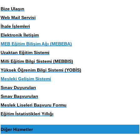
Bize Ulaşın
Web Mail Servisi
İhale İşlemleri
Elektronik İletişim
MEB Eğitim Bilişim Ağı (MEBEBA)
Uzaktan Eğitim Sistemi
Milli Eğitim Bilgi Sistemi (MEBBIS)
Yüksek Öğrenim Bilgi Sistemi (YOBİS)
Mesleki Gelişim Sistemi
Sınav Duyuruları
Sınav Başvuruları
Meslek Liseleri Başvuru Formu
Eğitim İstatistikleri Yıllığı
Diğer Hizmetler