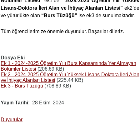
Bölümler Listesi”
ek
1
’de,
“2024-2025 Öğretim Yılı Yüksek
Lisans-Doktora İleri Alan ve İhtiyaç Alanları Listesi”
ek2’de
ve yürürlükte olan
“Burs Tüzüğü”
ise ek3’de sunulmaktadır.
Tüm öğrencilerimize önemle duyurulur. Başarılar dileriz.
Dosya Eki
Ek 1 - 2024-2025 Öğretim Yılı Burs Kapsamında Yer Almayan
Bölümler Listesi
(206.69 KB)
Ek 2 - 2024-2025 Öğretim Yılı Yüksek Lisans-Doktora İleri Alan
ve İhtiyaç Alanları Listesi
(225.44 KB)
Ek 3 - Burs Tüzüğü
(708.89 KB)
Yayın Tarihi
28 Ekim, 2024
Duyurular