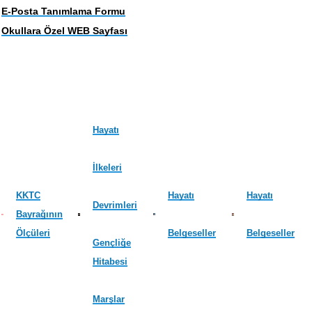
E-Posta Tanımlama Formu
Okullara Özel WEB Sayfası
Hayatı
İlkeleri
KKTC
Hayatı
Hayatı
Devrimleri
Bayrağının
Ölçüleri
Belgeseller
Belgeseller
Gençliğe
Hitabesi
Marşlar