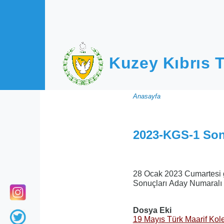
Ana içeriğe atla
Kuzey Kıbrıs T
Sayfa
Anasayfa
yolu
2023-KGS-1 Son
28 Ocak 2023 Cumartesi gü
Sonuçları Aday Numaralı Sı
Dosya Eki
19 Mayıs Türk Maarif Kole