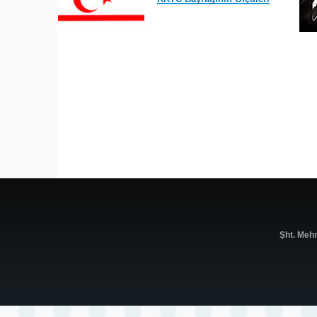
Şht. Meh