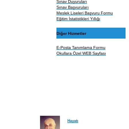
Sınav Duyuruları
Sınav Başvuruları
Meslek Liseleri Başvuru Formu
Eğitim İstatistikleri Yıllığı
Diğer Hizmetler
E-Posta Tanımlama Formu
Okullara Özel WEB Sayfası
Hayatı