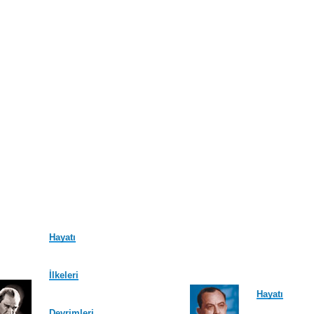
Hayatı
İlkeleri
Hayatı
Devrimleri