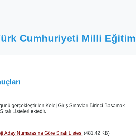
ürk Cumhuriyeti Milli Eğitim
uçları
nü gerçekleştirilen Kolej Giriş Sınavları Birinci Basamak
ralı Listeleri ektedir.
ji Aday Numarasına Göre Sıralı Listesi
(481.42 KB)