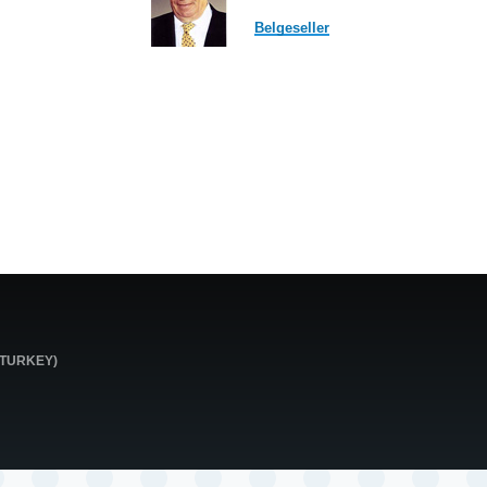
Belgeseller
0 TURKEY)