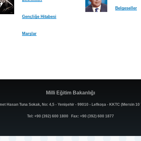
Belgeseller
Gençliğe Hitabesi
Marşlar
Milli Eğitim Bakanlığı
met Hasan Tuna Sokak, No: 4,5 - Yenişehir - 99010 - Lefkoşa - KKTC (Mersin 1
Tel: +90 (392) 600 1800 Fax: +90 (392) 600 1877