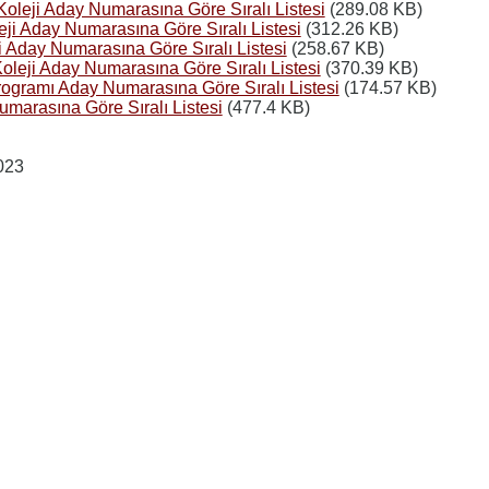
oleji Aday Numarasına Göre Sıralı Listesi
(289.08 KB)
eji Aday Numarasına Göre Sıralı Listesi
(312.26 KB)
ji Aday Numarasına Göre Sıralı Listesi
(258.67 KB)
Koleji Aday Numarasına Göre Sıralı Listesi
(370.39 KB)
rogramı Aday Numarasına Göre Sıralı Listesi
(174.57 KB)
umarasına Göre Sıralı Listesi
(477.4 KB)
023