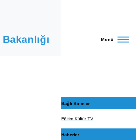
 Bakanlığı
Menü
Bağlı Birimler
Eğitim Kültür TV
Haberler