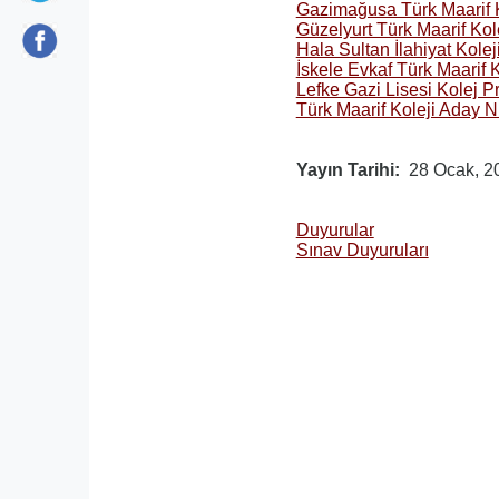
Gazimağusa Türk Maarif K
Güzelyurt Türk Maarif Kol
Hala Sultan İlahiyat Kole
İskele Evkaf Türk Maarif 
Lefke Gazi Lisesi Kolej P
Türk Maarif Koleji Aday N
Yayın Tarihi
28 Ocak, 2
Duyurular
Sınav Duyuruları