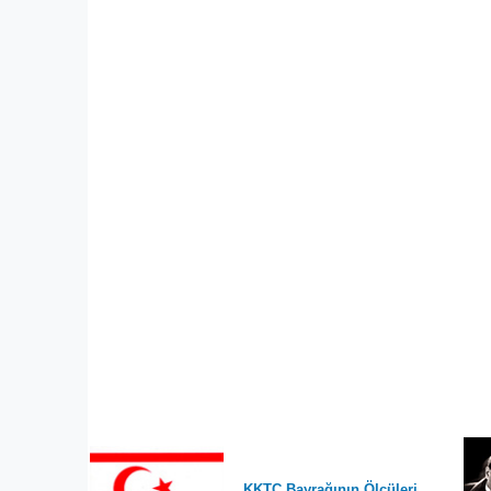
KKTC Bayrağının Ölçüleri