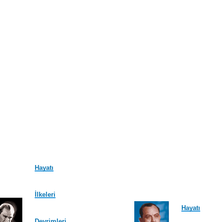
Hayatı
İlkeleri
Hayatı
Devrimleri