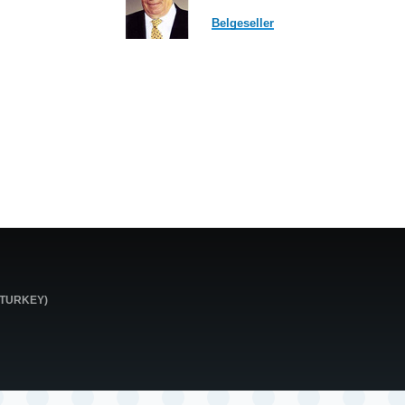
Belgeseller
0 TURKEY)