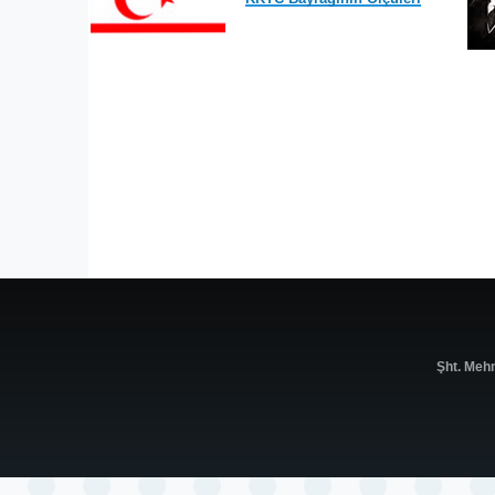
Şht. Meh