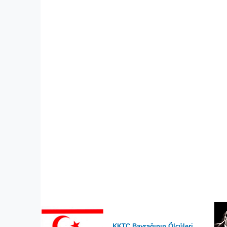
KKTC Bayrağının Ölçüleri