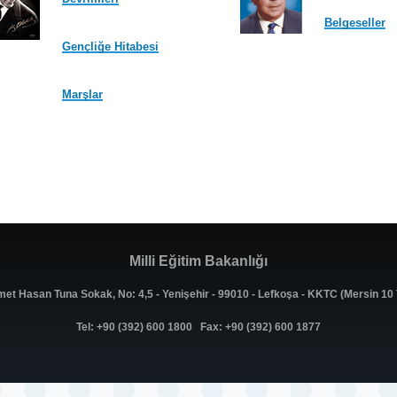
Belgeseller
Gençliğe Hitabesi
Marşlar
Milli Eğitim Bakanlığı
met Hasan Tuna Sokak, No: 4,5 - Yenişehir - 99010 - Lefkoşa - KKTC (Mersin 1
Tel: +90 (392) 600 1800 Fax: +90 (392) 600 1877