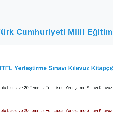
ürk Cumhuriyeti Milli Eğitim
0TFL Yerleştirme Sınavı Kılavuz Kitapçı
olu Lisesi ve 20 Temmuz Fen Lisesi Yerleştirme Sınavı Kılavuz 
olu Lisesi ve 20 Temmuz Fen Lisesi Yerleştirme Sınavı Kılavuz 