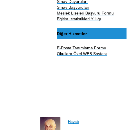
Sınav Duyuruları
Sınav Başvuruları
Meslek Liseleri Başvuru Formu
Eğitim İstatistikleri Yıllığı
Diğer Hizmetler
E-Posta Tanımlama Formu
Okullara Özel WEB Sayfası
Hayatı