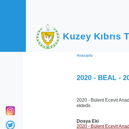
Ana içeriğe atla
Kuzey Kıbrıs T
Sayfa
Anasayfa
yolu
2020 - BEAL - 2
2020 - Bülent Ecevit Anad
ektedir.
Dosya Eki
2020 - Bülent Ecevit Anad