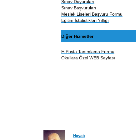
Sınav Duyuruları
Sınav Başvuruları
Meslek Liseleri Başvuru Formu
Eğitim İstatistikleri Yıllığı
Diğer Hizmetler
E-Posta Tanımlama Formu
Okullara Özel WEB Sayfası
Hayatı