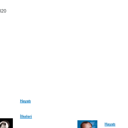
020
Hayatı
İlkeleri
Hayatı