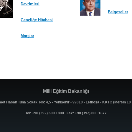
Devrimleri
Belgeseller
Gençliğe Hitabesi
Marşlar
Milli Eğitim Bakanlığı
met Hasan Tuna Sokak, No: 4,5 - Yenişehir - 99010 - Lefkoşa - KKTC (Mersin 1
Tel: +90 (392) 600 1800 Fax: +90 (392) 600 1877