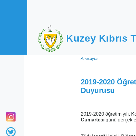
Ana içeriğe atla
Kuzey Kıbrıs T
Sayfa
Anasayfa
yolu
2019-2020 Öğreti
Duyurusu
2019-2020 öğretim yılı, K
Cumartesi
günü gerçekleşt