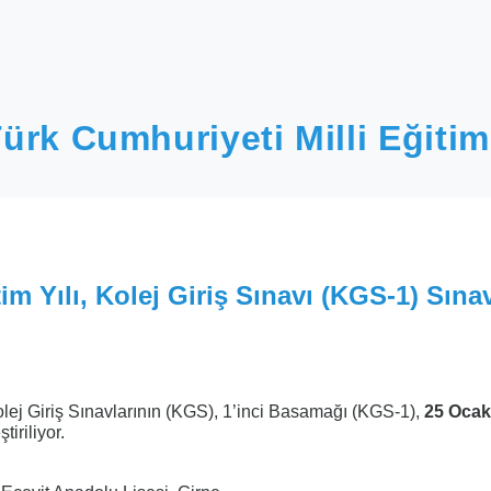
ürk Cumhuriyeti Milli Eğitim
m Yılı, Kolej Giriş Sınavı (KGS-1) Sına
olej Giriş Sınavlarının (KGS), 1’inci Basamağı (KGS-1),
25 Ocak
iriliyor.