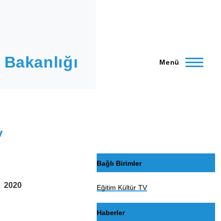
 Bakanlığı
Menü
v
Bağlı Birimler
 2020
Eğitim Kültür TV
Haberler