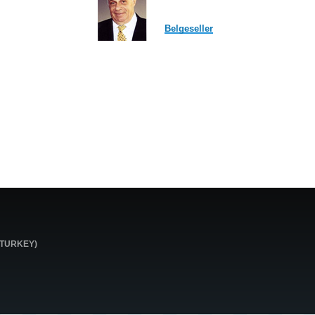
Belgeseller
0 TURKEY)