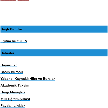
Bağlı Birimler
Eğitim Kültür TV
Haberler
Duyurular
Basın Bürosu
Yabancı Kaynaklı Hibe ve Burslar
Akademik Takvim
Dergi Mesajları
Milli Eğitim Şurası
Faydalı Linkler