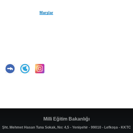
Marşlar
Milli Eğitim Bakanlığı
Şht. Mehmet Hasan Tuna Sokak, No: 4,5 - Yenişehir - 99010 - Lefkoşa - KKTC