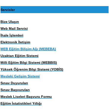
Servisler
Bize Ulaşın
Web Mail Servisi
İhale İşlemleri
Elektronik İletişim
MEB Eğitim Bilişim Ağı (MEBEBA)
Uzaktan Eğitim Sistemi
Milli Eğitim Bilgi Sistemi (MEBBIS)
Yüksek Öğrenim Bilgi Sistemi (YOBİS)
Mesleki Gelişim Sistemi
Sınav Duyuruları
Sınav Başvuruları
Meslek Liseleri Başvuru Formu
Eğitim İstatistikleri Yıllığı