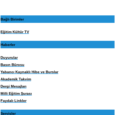
Bağlı Birimler
Eğitim Kültür TV
Haberler
Duyurular
Basın Bürosu
Yabancı Kaynaklı Hibe ve Burslar
Akademik Takvim
Dergi Mesajları
Milli Eğitim Şurası
Faydalı Linkler
Servisler