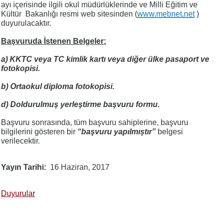
ayı içerisinde ilgili okul müdürlüklerinde ve Milli Eğitim ve
Kültür Bakanlığı resmi web sitesinden (
www.mebnet.net
)
duyurulacaktır.
Başvuruda İstenen Belgeler:
a)
KKTC veya TC kimlik kartı veya diğer ülke pasaport ve
fotokopisi.
b) Ortaokul diploma fotokopisi.
d) Doldurulmuş yerleştirme başvuru formu.
Başvuru sonrasında, tüm başvuru sahiplerine, başvuru
bilgilerini gösteren bir
“başvuru yapılmıştır”
belgesi
verilecektir.
Yayın Tarihi
16 Haziran, 2017
Duyurular