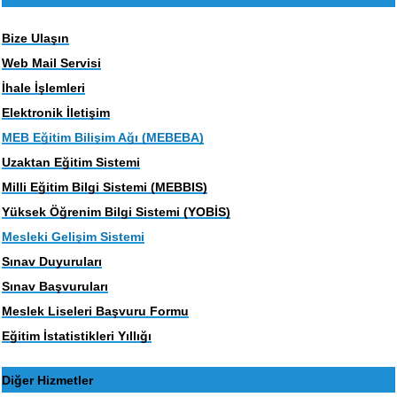
Bize Ulaşın
Web Mail Servisi
İhale İşlemleri
Elektronik İletişim
MEB Eğitim Bilişim Ağı (MEBEBA)
Uzaktan Eğitim Sistemi
Milli Eğitim Bilgi Sistemi (MEBBIS)
Yüksek Öğrenim Bilgi Sistemi (YOBİS)
Mesleki Gelişim Sistemi
Sınav Duyuruları
Sınav Başvuruları
Meslek Liseleri Başvuru Formu
Eğitim İstatistikleri Yıllığı
Diğer Hizmetler