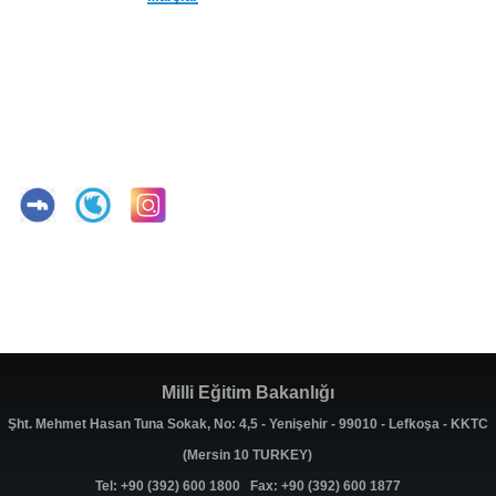
Milli Eğitim Bakanlığı
Şht. Mehmet Hasan Tuna Sokak, No: 4,5 - Yenişehir - 99010 - Lefkoşa - KKTC
(Mersin 10 TURKEY)
Tel: +90 (392) 600 1800 Fax: +90 (392) 600 1877