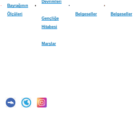
Devrimleri
Bayrağının
Ölçüleri
Belgeseller
Belgeseller
Gençliğe
Hitabesi
Marşlar