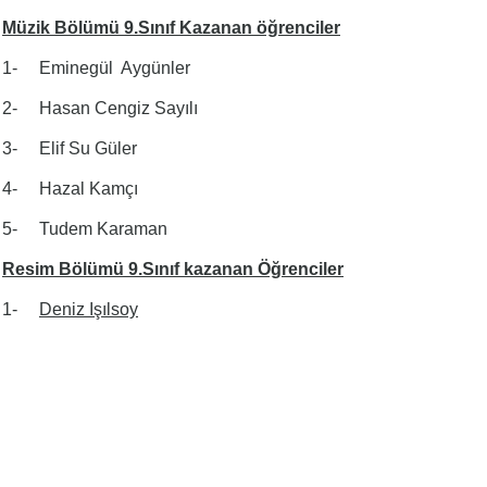
Müzik Bölümü 9.Sınıf Kazanan öğrenciler
1- Eminegül Aygünler
2- Hasan Cengiz Sayılı
3- Elif Su Güler
4- Hazal Kamçı
5- Tudem Karaman
Resim Bölümü 9.Sınıf kazanan Öğrenciler
1-
Deniz Işılsoy