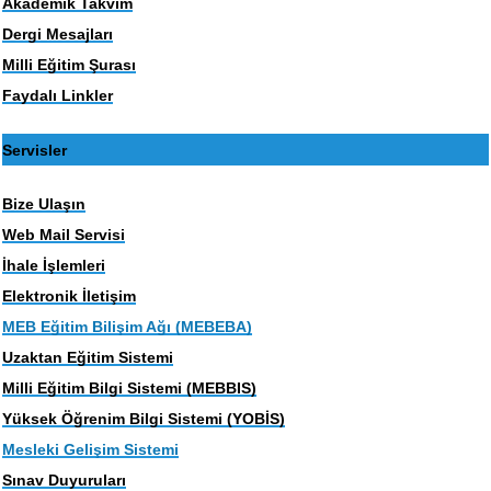
Akademik Takvim
Dergi Mesajları
Milli Eğitim Şurası
Faydalı Linkler
Servisler
Bize Ulaşın
Web Mail Servisi
İhale İşlemleri
Elektronik İletişim
MEB Eğitim Bilişim Ağı (MEBEBA)
Uzaktan Eğitim Sistemi
Milli Eğitim Bilgi Sistemi (MEBBIS)
Yüksek Öğrenim Bilgi Sistemi (YOBİS)
Mesleki Gelişim Sistemi
Sınav Duyuruları