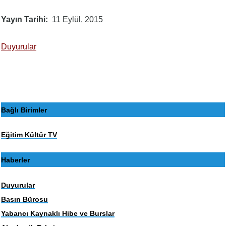
Yayın Tarihi
11 Eylül, 2015
Duyurular
Bağlı Birimler
Eğitim Kültür TV
Haberler
Duyurular
Basın Bürosu
Yabancı Kaynaklı Hibe ve Burslar