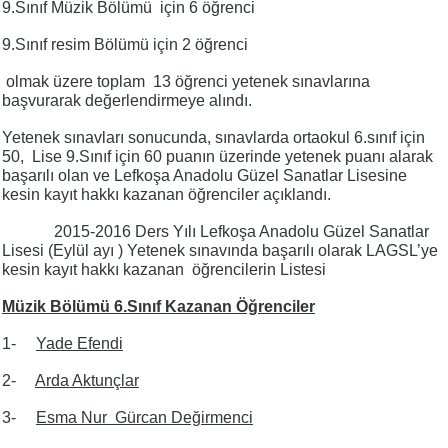
9.Sınıf Müzik Bölümü için 6 öğrenci
9.Sınıf resim Bölümü için 2 öğrenci
olmak üzere toplam 13 öğrenci yetenek sınavlarına
başvurarak değerlendirmeye alındı.
Yetenek sınavları sonucunda, sınavlarda ortaokul 6.sınıf için
50, Lise 9.Sınıf için 60 puanın üzerinde yetenek puanı alarak
başarılı olan ve Lefkoşa Anadolu Güzel Sanatlar Lisesine
kesin kayıt hakkı kazanan öğrenciler açıklandı.
2015-2016 Ders Yılı Lefkoşa Anadolu Güzel Sanatlar
Lisesi (Eylül ayı ) Yetenek sınavında başarılı olarak LAGSL’ye
kesin kayıt hakkı kazanan öğrencilerin Listesi
Müzik Bölümü 6.Sınıf Kazanan Öğrenciler
1-
Yade Efendi
2-
Arda Aktunçlar
3-
Esma Nur Gürcan Değirmenci