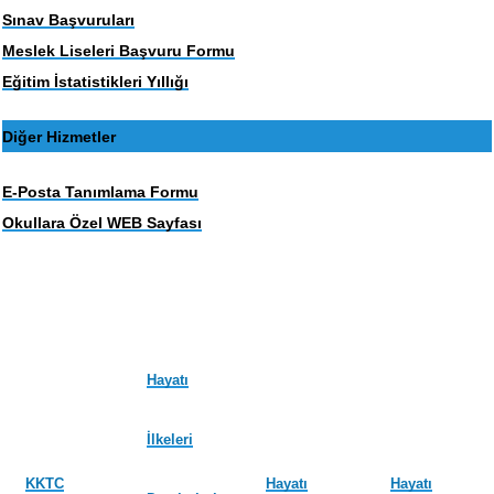
Sınav Başvuruları
Meslek Liseleri Başvuru Formu
Eğitim İstatistikleri Yıllığı
Diğer Hizmetler
E-Posta Tanımlama Formu
Okullara Özel WEB Sayfası
Hayatı
İlkeleri
KKTC
Hayatı
Hayatı