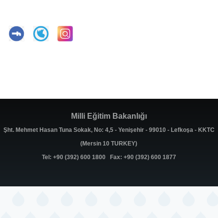
Milli Eğitim Bakanlığı
Şht. Mehmet Hasan Tuna Sokak, No: 4,5 - Yenişehir - 99010 - Lefkoşa - KKTC
(Mersin 10 TURKEY)
Tel: +90 (392) 600 1800 Fax: +90 (392) 600 1877