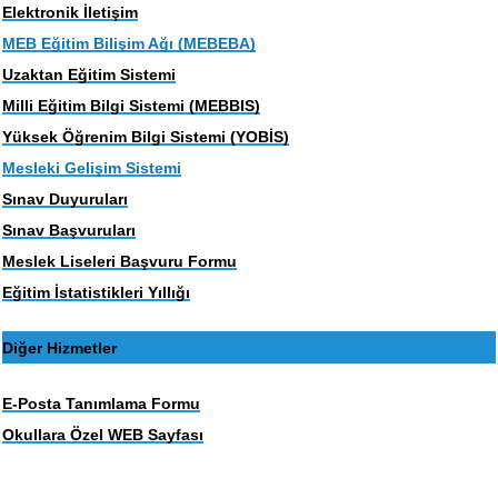
Elektronik İletişim
MEB Eğitim Bilişim Ağı (MEBEBA)
Uzaktan Eğitim Sistemi
Milli Eğitim Bilgi Sistemi (MEBBIS)
Yüksek Öğrenim Bilgi Sistemi (YOBİS)
Mesleki Gelişim Sistemi
Sınav Duyuruları
Sınav Başvuruları
Meslek Liseleri Başvuru Formu
Eğitim İstatistikleri Yıllığı
Diğer Hizmetler
E-Posta Tanımlama Formu
Okullara Özel WEB Sayfası