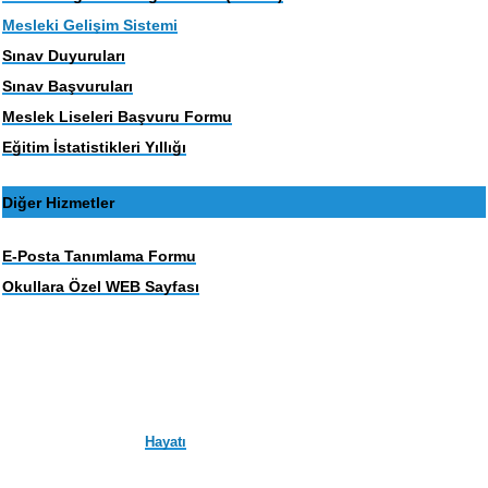
Mesleki Gelişim Sistemi
Sınav Duyuruları
Sınav Başvuruları
Meslek Liseleri Başvuru Formu
Eğitim İstatistikleri Yıllığı
Diğer Hizmetler
E-Posta Tanımlama Formu
Okullara Özel WEB Sayfası
Hayatı