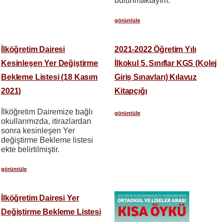
bulunmaktayım.
görüntüle
İlköğretim Dairesi
2021-2022 Öğretim Yılı
Kesinleşen Yer Değiştirme
İlkokul 5. Sınıflar KGS (Kolej
Bekleme Listesi (18 Kasım
Giriş Sınavları) Kılavuz
2021)
Kitapçığı
İlköğretim Dairemize bağlı
görüntüle
okullarımızda, itirazlardan
sonra kesinleşen Yer
değiştirme Bekleme listesi
ekte belirtilmiştir.
görüntüle
İlköğretim Dairesi Yer
Değiştirme Bekleme Listesi