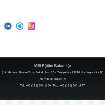
Milli Eğitim Bakanlığı
Şht. Mehmet Hasan Tuna Sokak, No: 4,5 - Yenişehir - 99010 - Lefkoşa - KKTC
(Mersin 10 TURKEY)
Tel: +90 (392) 600 1800 Fax: +90 (392) 600 1877