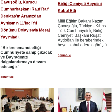
Çavuşoğlu, Kurucu
Birliği Cemiyeti Heyetini
Cumhurbaşkanı Rauf Raif
Kabul Etti
Denktaş’ın Aramızdan
Milli Eğitim Bakanı Nazım
Ayrılışının 11’inci Yıl
Çavuşoğlu, Türkiye - Kıbrıs
Dönümü Dolayısıyla Mesaj
Türk Cumhuriyeti İş Birliği
Cemiyeti Başkanı Rüşat
Yayımladı.
Aydoğan ile beraberindeki
heyeti kabul ederek görüştü.
"Bizlere emanet ettiği
Cumhuriyete sahip çıkacak
görüntüle
ve Bayrağımızı
dalgalandırmaya devam
edeceğiz"
görüntüle