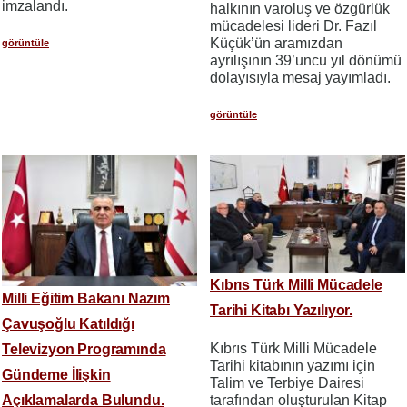
imzalandı.
halkının varoluş ve özgürlük
mücadelesi lideri Dr. Fazıl
Küçük’ün aramızdan
görüntüle
ayrılışının 39’uncu yıl dönümü
dolayısıyla mesaj yayımladı.
görüntüle
Kıbrıs Türk Milli Mücadele
Milli Eğitim Bakanı Nazım
Tarihi Kitabı Yazılıyor.
Çavuşoğlu Katıldığı
Kıbrıs Türk Milli Mücadele
Televizyon Programında
Tarihi kitabının yazımı için
Gündeme İlişkin
Talim ve Terbiye Dairesi
Açıklamalarda Bulundu.
tarafından oluşturulan Kitap