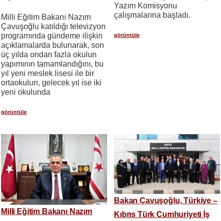
Yazım Komisyonu
çalışmalarına başladı.
Milli Eğitim Bakanı Nazım
Çavuşoğlu katıldığı televizyon
programında gündeme ilişkin
görüntüle
açıklamalarda bulunarak, son
üç yılda ondan fazla okulun
yapımının tamamlandığını, bu
yıl yeni meslek lisesi ile bir
ortaokulun, gelecek yıl ise iki
yeni okulunda
görüntüle
Bakan Çavuşoğlu, Türkiye –
Milli Eğitim Bakanı Nazım
Kıbrıs Türk Cumhuriyeti İş