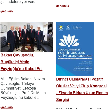
şu ifadelere yer verdi:
görüntüle
görüntüle
Bakan Çavuşoğlu,
Büyükelçi Metin
Feyzioğlu’nu Kabul Etti
Milli Eğitim Bakanı Nazım
Birinci Uluslararası Pozitif
Çavuşoğlu, Türkiye
Okullar Ve İyi Oluş Kongresi
Cumhuriyeti Lefkoşa
- Zirvede Birkan Uzun Resim
Büyükelçisi Prof. Dr. Metin
Feyzioğlu’nu kabul etti.
Sergisi
görüntüle