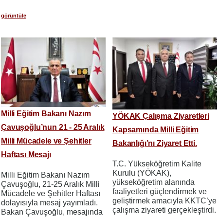
görüntüle
Milli Eğitim Bakanı Nazım
YÖKAK Çalışma Ziyaretleri
Çavuşoğlu’nun 21 - 25 Aralık
Kapsamında Milli Eğitim
Milli Mücadele ve Şehitler
Bakanlığı’nı Ziyaret Etti.
Haftası Mesajı
T.C. Yükseköğretim Kalite
Kurulu (YÖKAK),
Milli Eğitim Bakanı Nazım
yükseköğretim alanında
Çavuşoğlu, 21-25 Aralık Milli
faaliyetleri güçlendirmek ve
Mücadele ve Şehitler Haftası
geliştirmek amacıyla KKTC’ye
dolayısıyla mesaj yayımladı.
çalışma ziyareti gerçekleştirdi.
Bakan Çavuşoğlu, mesajında