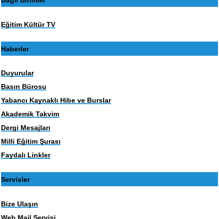
Bağlı Birimler
Eğitim Kültür TV
Haberler
Duyurular
Basın Bürosu
Yabancı Kaynaklı Hibe ve Burslar
Akademik Takvim
Dergi Mesajları
Milli Eğitim Şurası
Faydalı Linkler
Servisler
Bize Ulaşın
Web Mail Servisi