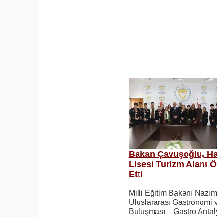
Bakan Çavuşoğlu, Ha
Lisesi Turizm Alanı Ö
Etti
Milli Eğitim Bakanı Nazım
Uluslararası Gastronomi v
Buluşması – Gastro Antaly