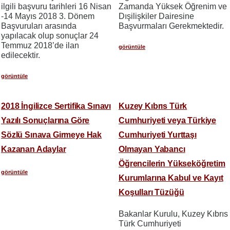
ilgili başvuru tarihleri 16 Nisan
Zamanda Yüksek Öğrenim ve
-14 Mayıs 2018 3. Dönem
Dışilişkiler Dairesine
Başvuruları arasında
Başvurmaları Gerekmektedir.
yapılacak olup sonuçlar 24
Temmuz 2018’de ilan
görüntüle
edilecektir.
görüntüle
2018 İngilizce Sertifika Sınavı
Kuzey Kıbrıs Türk
Yazılı Sonuçlarına Göre
Cumhuriyeti veya Türkiye
Sözlü Sınava Girmeye Hak
Cumhuriyeti Yurttaşı
Kazanan Adaylar
Olmayan Yabancı
Öğrencilerin Yükseköğretim
görüntüle
Kurumlarına Kabul ve Kayıt
Koşulları Tüzüğü
Bakanlar Kurulu, Kuzey Kıbrıs
Türk Cumhuriyeti