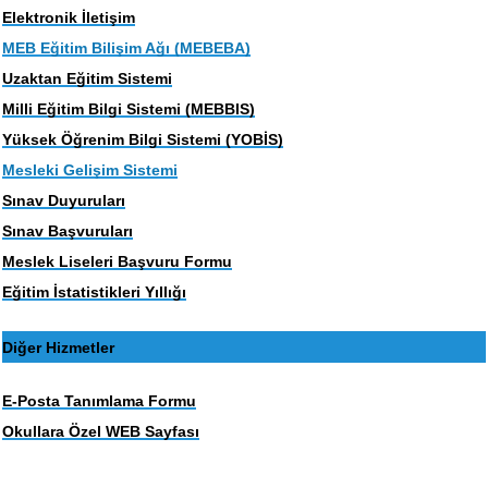
Elektronik İletişim
MEB Eğitim Bilişim Ağı (MEBEBA)
Uzaktan Eğitim Sistemi
Milli Eğitim Bilgi Sistemi (MEBBIS)
Yüksek Öğrenim Bilgi Sistemi (YOBİS)
Mesleki Gelişim Sistemi
Sınav Duyuruları
Sınav Başvuruları
Meslek Liseleri Başvuru Formu
Eğitim İstatistikleri Yıllığı
Diğer Hizmetler
E-Posta Tanımlama Formu
Okullara Özel WEB Sayfası