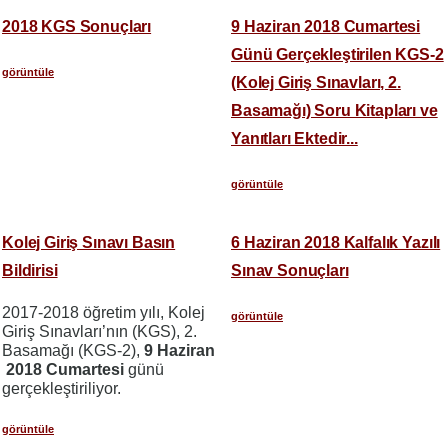
2018 KGS Sonuçları
9 Haziran 2018 Cumartesi
Günü Gerçekleştirilen KGS-2
görüntüle
(Kolej Giriş Sınavları, 2.
Basamağı) Soru Kitapları ve
Yanıtları Ektedir...
görüntüle
Kolej Giriş Sınavı Basın
6 Haziran 2018 Kalfalık Yazılı
Bildirisi
Sınav Sonuçları
2017-2018 öğretim yılı, Kolej
görüntüle
Giriş Sınavları’nın (KGS), 2.
Basamağı (KGS-2),
9 Haziran
2018 Cumartesi
günü
gerçekleştiriliyor.
görüntüle