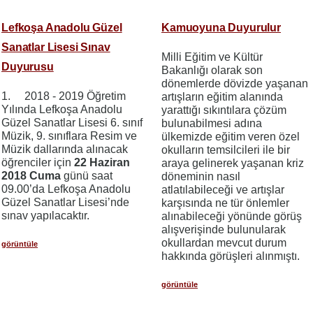
Lefkoşa Anadolu Güzel
Kamuoyuna Duyurulur
Sanatlar Lisesi Sınav
Milli Eğitim ve Kültür
Duyurusu
Bakanlığı olarak son
dönemlerde dövizde yaşanan
1. 2018 - 2019 Öğretim
artışların eğitim alanında
Yılında Lefkoşa Anadolu
yarattığı sıkıntılara çözüm
Güzel Sanatlar Lisesi 6. sınıf
bulunabilmesi adına
Müzik, 9. sınıflara Resim ve
ülkemizde eğitim veren özel
Müzik dallarında alınacak
okulların temsilcileri ile bir
öğrenciler için
22 Haziran
araya gelinerek yaşanan kriz
2018 Cuma
günü saat
döneminin nasıl
09.00’da Lefkoşa Anadolu
atlatılabileceği ve artışlar
Güzel Sanatlar Lisesi’nde
karşısında ne tür önlemler
sınav yapılacaktır.
alınabileceği yönünde görüş
alışverişinde bulunularak
okullardan mevcut durum
görüntüle
hakkında görüşleri alınmıştı.
görüntüle