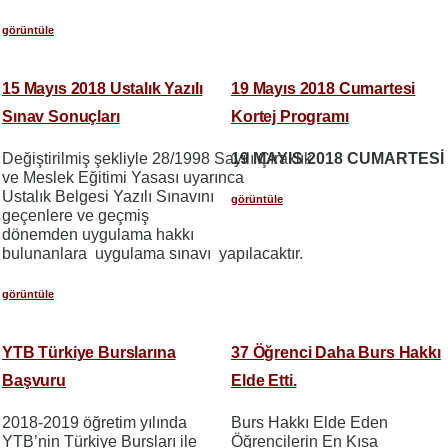
görüntüle
15 Mayıs 2018 Ustalık Yazılı
19 Mayıs 2018 Cumartesi
Sınav Sonuçları
Kortej Programı
Değiştirilmiş şekliyle 28/1998 Sayılı Çıraklık
19 MAYIS 2018 CUMARTESİ
ve Meslek Eğitimi Yasası uyarınca
Ustalık Belgesi Yazılı Sınavını
görüntüle
geçenlere ve geçmiş
dönemden uygulama hakkı
bulunanlara uygulama sınavı yapılacaktır.
görüntüle
YTB Türkiye Burslarına
37 Öğrenci Daha Burs Hakkı
Başvuru
Elde Etti.
2018-2019 öğretim yılında
Burs Hakkı Elde Eden
YTB’nin Türkiye Bursları ile
Öğrencilerin En Kısa