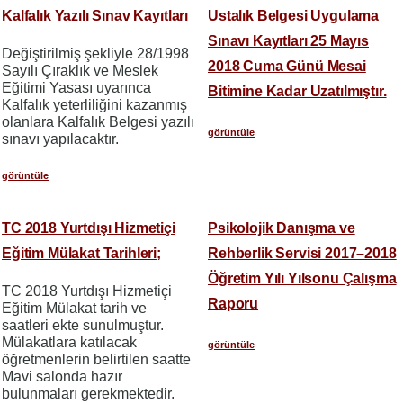
Kalfalık Yazılı Sınav Kayıtları
Ustalık Belgesi Uygulama
Sınavı Kayıtları 25 Mayıs
Değiştirilmiş şekliyle 28/1998
2018 Cuma Günü Mesai
Sayılı Çıraklık ve Meslek
Eğitimi Yasası uyarınca
Bitimine Kadar Uzatılmıştır.
Kalfalık yeterliliğini kazanmış
olanlara Kalfalık Belgesi yazılı
görüntüle
sınavı yapılacaktır.
görüntüle
TC 2018 Yurtdışı Hizmetiçi
Psikolojik Danışma ve
Eğitim Mülakat Tarihleri;
Rehberlik Servisi 2017–2018
Öğretim Yılı Yılsonu Çalışma
TC 2018 Yurtdışı Hizmetiçi
Raporu
Eğitim Mülakat tarih ve
saatleri ekte sunulmuştur.
Mülakatlara katılacak
görüntüle
öğretmenlerin belirtilen saatte
Mavi salonda hazır
bulunmaları gerekmektedir.