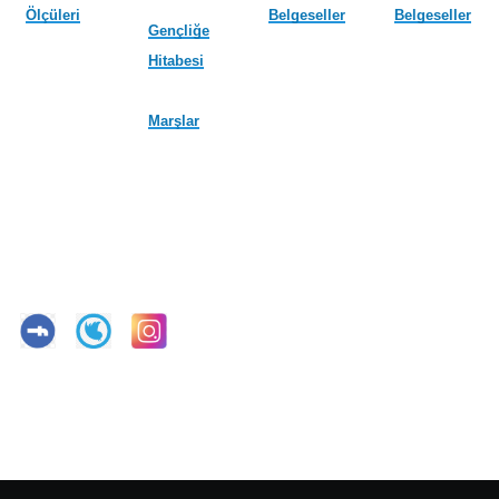
Ölçüleri
Belgeseller
Belgeseller
Gençliğe
Hitabesi
Marşlar