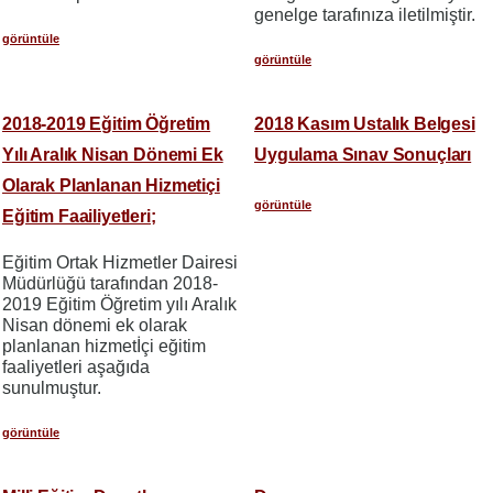
genelge tarafınıza iletilmiştir.
görüntüle
görüntüle
2018-2019 Eğitim Öğretim
2018 Kasım Ustalık Belgesi
Yılı Aralık Nisan Dönemi Ek
Uygulama Sınav Sonuçları
Olarak Planlanan Hizmetiçi
görüntüle
Eğitim Faailiyetleri;
Eğitim Ortak Hizmetler Dairesi
Müdürlüğü tarafından 2018-
2019 Eğitim Öğretim yılı Aralık
Nisan dönemi ek olarak
planlanan hizmetİçi eğitim
faaliyetleri aşağıda
sunulmuştur.
görüntüle