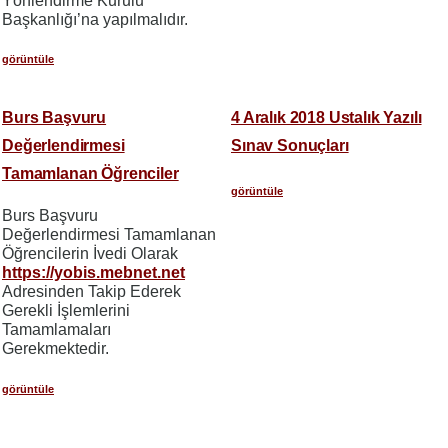
Yönlendirme Kurulu
Başkanlığı’na yapılmalıdır.
görüntüle
Burs Başvuru
4 Aralık 2018 Ustalık Yazılı
Değerlendirmesi
Sınav Sonuçları
Tamamlanan Öğrenciler
görüntüle
Burs Başvuru
Değerlendirmesi Tamamlanan
Öğrencilerin İvedi Olarak
https://yobis.mebnet.net
Adresinden Takip Ederek
Gerekli İşlemlerini
Tamamlamaları
Gerekmektedir.
görüntüle