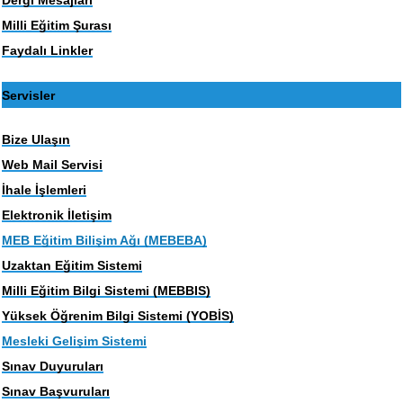
Milli Eğitim Şurası
Faydalı Linkler
Servisler
Bize Ulaşın
Web Mail Servisi
İhale İşlemleri
Elektronik İletişim
MEB Eğitim Bilişim Ağı (MEBEBA)
Uzaktan Eğitim Sistemi
Milli Eğitim Bilgi Sistemi (MEBBIS)
Yüksek Öğrenim Bilgi Sistemi (YOBİS)
Mesleki Gelişim Sistemi
Sınav Duyuruları
Sınav Başvuruları