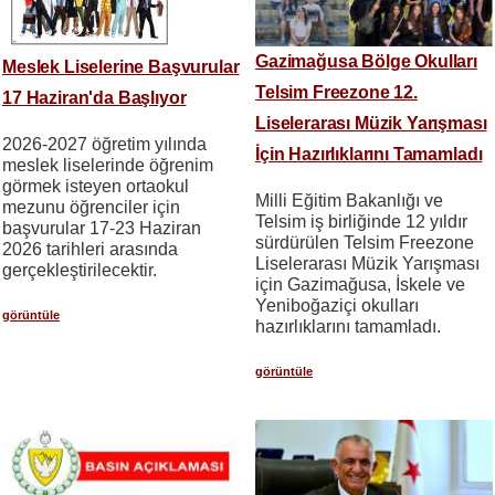
Gazimağusa Bölge Okulları
Meslek Liselerine Başvurular
Telsim Freezone 12.
17 Haziran'da Başlıyor
Liselerarası Müzik Yarışması
2026-2027 öğretim yılında
İçin Hazırlıklarını Tamamladı
meslek liselerinde öğrenim
görmek isteyen ortaokul
Milli Eğitim Bakanlığı ve
mezunu öğrenciler için
Telsim iş birliğinde 12 yıldır
başvurular 17-23 Haziran
sürdürülen Telsim Freezone
2026 tarihleri​​ arasında
Liselerarası Müzik Yarışması
gerçekleştirilecektir.
için Gazimağusa, İskele ve
Yeniboğaziçi okulları
görüntüle
hazırlıklarını tamamladı.
görüntüle