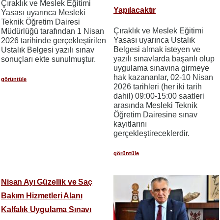
Çıraklık ve Meslek Eğitimi
Yapılacaktır
Yasası uyarınca Mesleki
Teknik Öğretim Dairesi
Çıraklık ve Meslek Eğitimi
Müdürlüğü tarafından 1 Nisan
Yasası uyarınca Ustalık
2026 tarihinde gerçekleştirilen
Belgesi almak isteyen ve
Ustalık Belgesi yazılı sınav
yazılı sınavlarda başarılı olup
sonuçları ekte sunulmuştur.
uygulama sınavına girmeye
hak kazananlar, 02-10 Nisan
görüntüle
2026 tarihleri (her iki tarih
dahil) 09:00-15:00 saatleri
arasında Mesleki Teknik
Öğretim Dairesine sınav
kayıtlarını
gerçekleştireceklerdir.
görüntüle
Nisan Ayı Güzellik ve Saç
Bakım Hizmetleri Alanı
Kalfalık Uygulama Sınavı