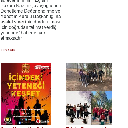
süreçlerinin Milli Eğitim
Bakanı Nazım Çavuşoğlu’nun
Denetleme Değerlendirme ve
Yönetim Kurulu Başkanlığı’na
asalet sürecinin durdurulması
için doğrudan talimat verdiği
yönünde” haberler yer
almaktadır.
görüntüle