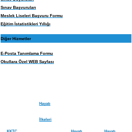
Sınav Başvuruları
Meslek Liseleri Başvuru Formu
Eğitim İstatistikleri Yıllığı
Diğer Hizmetler
E-Posta Tanımlama Formu
Okullara Özel WEB Sayfası
Hayatı
İlkeleri
KKTC
Hayatı
Hayatı