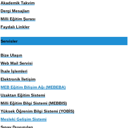
Akademik Takvim
Dergi Mesajları
Milli Eğitim Şurası
Faydalı Linkler
Servisler
Bize Ulaşın
Web Mail Servisi
İhale İşlemleri
Elektronik İletişim
MEB Eğitim Bilişim Ağı (MEBEBA)
Uzaktan Eğitim Sistemi
Milli Eğitim Bilgi Sistemi (MEBBIS)
Yüksek Öğrenim Bilgi Sistemi (YOBİS)
Mesleki Gelişim Sistemi
Sınav Duyuruları