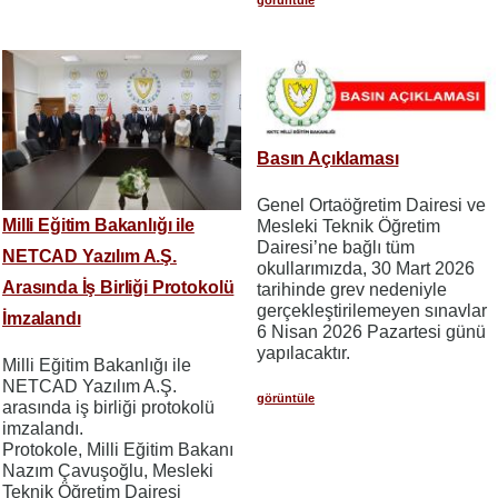
görüntüle
Basın Açıklaması
Genel Ortaöğretim Dairesi ve
Milli Eğitim Bakanlığı ile
Mesleki Teknik Öğretim
Dairesi’ne bağlı tüm
NETCAD Yazılım A.Ş.
okullarımızda, 30 Mart 2026
Arasında İş Birliği Protokolü
tarihinde grev nedeniyle
gerçekleştirilemeyen sınavlar
İmzalandı
6 Nisan 2026 Pazartesi günü
yapılacaktır.
Milli Eğitim Bakanlığı ile
NETCAD Yazılım A.Ş.
görüntüle
arasında iş birliği protokolü
imzalandı.
Protokole, Milli Eğitim Bakanı
Nazım Çavuşoğlu, Mesleki
Teknik Öğretim Dairesi