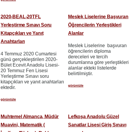
2020-BEAL-20TFL
Meslek Liselerine Başvuran
Yerleştirme Sınavı Soru
Öğrencilerin Yerleştikleri
Kitapçıkları ve Yanıt
Alanlar
Anahtarları
Meslek Liselerine başvuran
öğrencilerin diploma
4 Temmuz 2020 Cumartesi
dereceleri ve tercih
günü gerçekleştirilen 2020-
durumlarına göre yerleştikleri
Bület Ecevit Anadolu Lisesi-
alanlar ekteki listelerde
20 Temmuz Fen Lisesi
belirtilmiştir.
Yerleştirme Sınavı soru
kitapçıkları ve yanıt anahtarları
görüntüle
ektedir.
görüntüle
Muhtemel Almanca, Müdür
Lefkoşa Anadolu Güzel
Muavini, Matematik (
Sanatlar Lisesi Giriş Sınavı