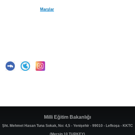
Marşlar
Milli Eğitim Bakanlığı
Şht. Mehmet Hasan Tuna Sokak, No: 4,5 - Yenişehir - 99010 - Lefkoşa - KKTC
(Mersin 10 TURKEY)