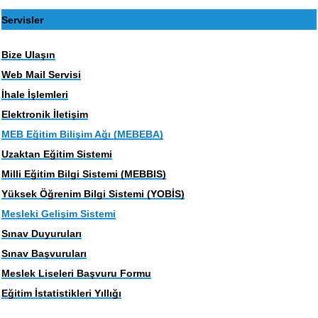
Servisler
Bize Ulaşın
Web Mail Servisi
İhale İşlemleri
Elektronik İletişim
MEB Eğitim Bilişim Ağı (MEBEBA)
Uzaktan Eğitim Sistemi
Milli Eğitim Bilgi Sistemi (MEBBIS)
Yüksek Öğrenim Bilgi Sistemi (YOBİS)
Mesleki Gelişim Sistemi
Sınav Duyuruları
Sınav Başvuruları
Meslek Liseleri Başvuru Formu
Eğitim İstatistikleri Yıllığı