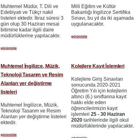
Muhtemel Müdür, T. Dili ve
Milli Eğitim ve Kültür
Edebiyatı ve Tükçr nakil
Bakanlığı İngilizce Sertifika
listeleri ektedir. İtiraz süresi 3
Sınavı, bu yıl da iki aşamada
gün olup 30 Haziran mesai
uygulanacaktır.
bitimine kadar ilgili daire
müdürlüklerine yapılacaktır.
görüntüle
görüntüle
Muhtemel İngilizce, Müzik,
Kolejlere Kayıt İşlemleri
Teknoloji Tasarım ve Resim
Kolejlere Giriş Sınavları
Alanları yer değiştirme
sonucunda 2020-2021
Öğretim Yılı için kolejlerin
listeleri
altıncı (6.) sınıflarına kayıt
hakkı elde eden
Muhtemel İngilizce, Müzik,
öğrencilerimizin kayıt
Teknoloji Tasarım ve Resim
işlemleri
25 - 30 Haziran
Alanları yer değiştirme listeleri
2020
tarihlerinde ilgili okul
ektedir.
müdürlüklerinde yapılacaktır.
görüntüle