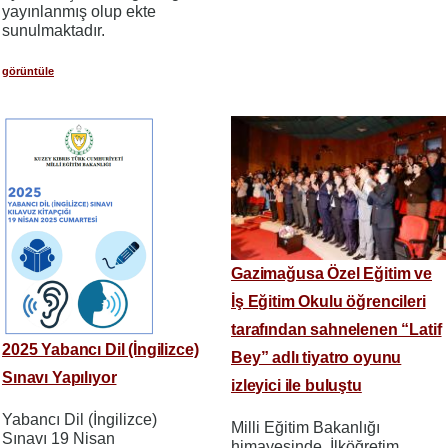
yayınlanmış olup ekte
sunulmaktadır.
görüntüle
Gazimağusa Özel Eğitim ve
İş Eğitim Okulu öğrencileri
tarafından sahnelenen “Latif
2025 Yabancı Dil (İngilizce)
Bey” adlı tiyatro oyunu
Sınavı Yapılıyor
izleyici ile buluştu
Yabancı Dil (İngilizce)
Milli Eğitim Bakanlığı
Sınavı 19 Nisan
himayesinde, İlköğretim