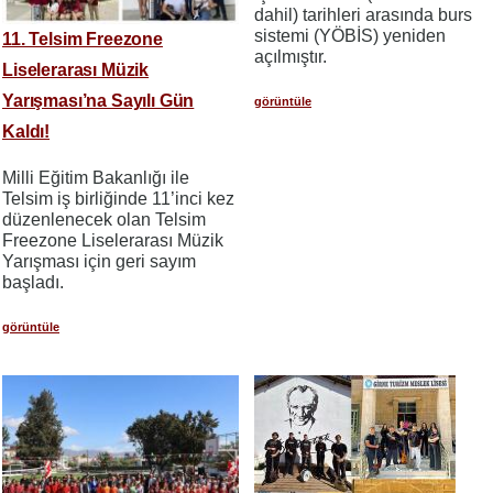
dahil) tarihleri arasında burs
sistemi (YÖBİS) yeniden
11. Telsim Freezone
açılmıştır.
Liselerarası Müzik
Yarışması’na Sayılı Gün
görüntüle
Kaldı!
​​​​​​​Milli Eğitim Bakanlığı ile
Telsim iş birliğinde 11’inci kez
düzenlenecek olan Telsim
Freezone Liselerarası Müzik
Yarışması için geri sayım
başladı.
görüntüle