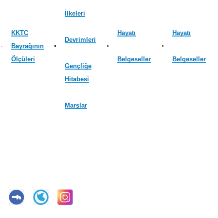
İlkeleri
KKTC
Hayatı
Hayatı
Devrimleri
Bayrağının
Ölçüleri
Belgeseller
Belgeseller
Gençliğe
Hitabesi
Marşlar