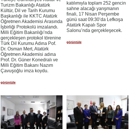
katılımıyla toplam 252 gencin
Turizm Bakanlığı Atatürk
sahne alacağı yarışmanın
Kültür, Dil ve Tarih Kurumu
finali, 17 Nisan Perşembe
Başkanlığı ile KKTC Atatürk
günü saat 09:30’da Lefkoşa
Öğretmen Akademisi Arasında
Atatürk Kapalı Spor
İşbirliği Protokolü imzalandı.
Salonu’nda gerçekleşecek.
Milli Eğitim Bakanlığı’nda
gerçekleşen protokol törenine
görüntüle
Türk Dil Kurumu Adına Pof.
Dr. Osman Mert, Atatürk
Öğretmen Akademisi adına
Prof. Dr. Güner Konedralı ve
Milli Eğitim Bakanı Nazım
Çavuşoğlu imza koydu.
görüntüle