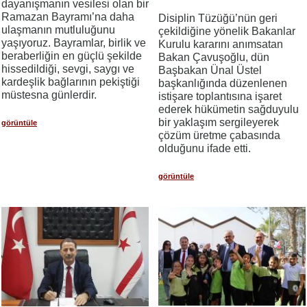
dayanışmanın vesilesi olan bir
Ramazan Bayramı’na daha
​​​​​​​Disiplin Tüzüğü’nün geri
ulaşmanın mutluluğunu
çekildiğine yönelik Bakanlar
yaşıyoruz. Bayramlar, birlik ve
Kurulu kararını anımsatan
beraberliğin en güçlü şekilde
Bakan Çavuşoğlu, dün
hissedildiği, sevgi, saygı ve
Başbakan Ünal Üstel
kardeşlik bağlarının pekiştiği
başkanlığında düzenlenen
müstesna günlerdir.
istişare toplantısına işaret
ederek hükümetin sağduyulu
bir yaklaşım sergileyerek
görüntüle
çözüm üretme çabasında
olduğunu ifade etti.
görüntüle