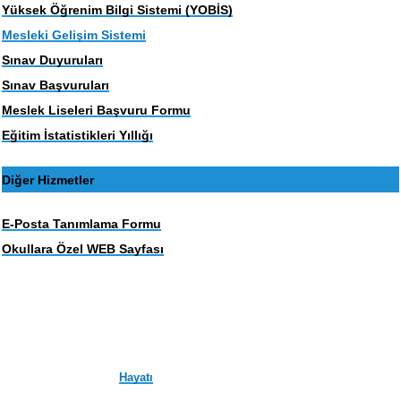
Yüksek Öğrenim Bilgi Sistemi (YOBİS)
Mesleki Gelişim Sistemi
Sınav Duyuruları
Sınav Başvuruları
Meslek Liseleri Başvuru Formu
Eğitim İstatistikleri Yıllığı
Diğer Hizmetler
E-Posta Tanımlama Formu
Okullara Özel WEB Sayfası
Hayatı