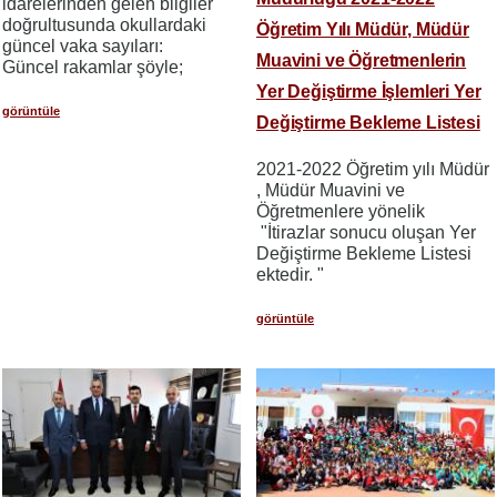
idarelerinden gelen bilgiler
doğrultusunda okullardaki
Öğretim Yılı Müdür, Müdür
güncel vaka sayıları:
Muavini ve Öğretmenlerin
Güncel rakamlar şöyle;
Yer Değiştirme İşlemleri Yer
görüntüle
Değiştirme Bekleme Listesi
2021-2022 Öğretim yılı Müdür
, Müdür Muavini ve
Öğretmenlere yönelik
"İtirazlar sonucu oluşan Yer
Değiştirme Bekleme Listesi
ektedir. "
görüntüle