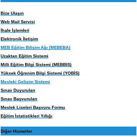
Bize Ulaşın
Web Mail Servisi
İhale İşlemleri
Elektronik İletişim
MEB Eğitim Bilişim Ağı (MEBEBA)
Uzaktan Eğitim Sistemi
Milli Eğitim Bilgi Sistemi (MEBBIS)
Yüksek Öğrenim Bilgi Sistemi (YOBİS)
Mesleki Gelişim Sistemi
Sınav Duyuruları
Sınav Başvuruları
Meslek Liseleri Başvuru Formu
Eğitim İstatistikleri Yıllığı
Diğer Hizmetler