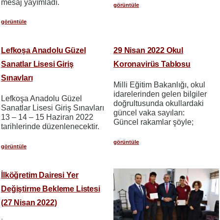
mesaj yayımladı.
görüntüle
görüntüle
Lefkoşa Anadolu Güzel
29 Nisan 2022 Okul
Sanatlar Lisesi Giriş
Koronavirüs Tablosu
Sınavları
Milli Eğitim Bakanlığı, okul
idarelerinden gelen bilgiler
Lefkoşa Anadolu Güzel
doğrultusunda okullardaki
Sanatlar Lisesi Giriş Sınavları
güncel vaka sayıları:
13 – 14 – 15 Haziran 2022
Güncel rakamlar şöyle;
tarihlerinde düzenlenecektir.
görüntüle
görüntüle
İlköğretim Dairesi Yer
Değiştirme Bekleme Listesi
(27 Nisan 2022)