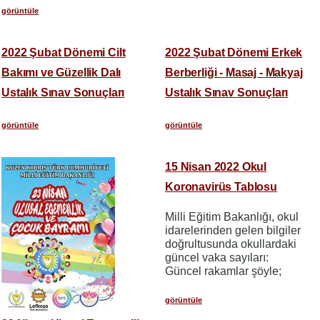
görüntüle
2022 Şubat Dönemi Cilt
2022 Şubat Dönemi Erkek
Bakımı ve Güzellik Dalı
Berberliği - Masaj - Makyaj
Ustalık Sınav Sonuçları
Ustalık Sınav Sonuçları
görüntüle
görüntüle
15 Nisan 2022 Okul
Koronavirüs Tablosu
Milli Eğitim Bakanlığı, okul
idarelerinden gelen bilgiler
doğrultusunda okullardaki
güncel vaka sayıları:
Güncel rakamlar şöyle;
görüntüle