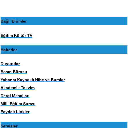
Bağlı Birimler
Eğitim Kültür TV
Haberler
Duyurular
Basın Bürosu
Yabancı Kaynaklı Hibe ve Burslar
Akademik Takvim
Dergi Mesajları
Milli Eğitim Şurası
Faydalı Linkler
Servisler