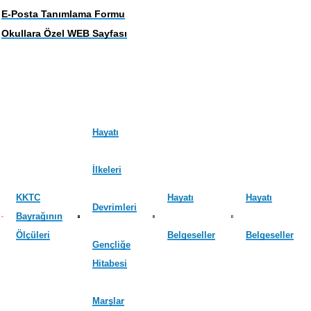
E-Posta Tanımlama Formu
Okullara Özel WEB Sayfası
Hayatı
İlkeleri
KKTC
Hayatı
Hayatı
Devrimleri
Bayrağının
Ölçüleri
Belgeseller
Belgeseller
Gençliğe
Hitabesi
Marşlar