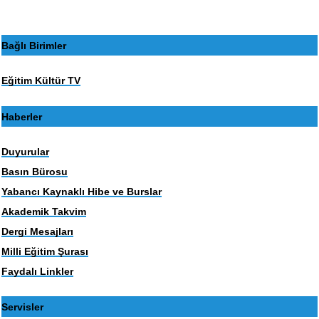
Bağlı Birimler
Eğitim Kültür TV
Haberler
Duyurular
Basın Bürosu
Yabancı Kaynaklı Hibe ve Burslar
Akademik Takvim
Dergi Mesajları
Milli Eğitim Şurası
Faydalı Linkler
Servisler