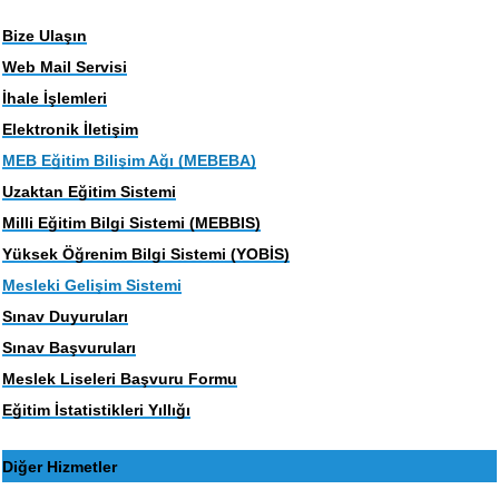
Bize Ulaşın
Web Mail Servisi
İhale İşlemleri
Elektronik İletişim
MEB Eğitim Bilişim Ağı (MEBEBA)
Uzaktan Eğitim Sistemi
Milli Eğitim Bilgi Sistemi (MEBBIS)
Yüksek Öğrenim Bilgi Sistemi (YOBİS)
Mesleki Gelişim Sistemi
Sınav Duyuruları
Sınav Başvuruları
Meslek Liseleri Başvuru Formu
Eğitim İstatistikleri Yıllığı
Diğer Hizmetler