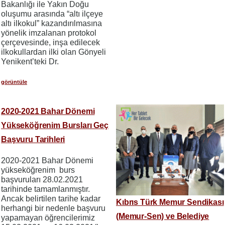
Bakanlığı ile Yakın Doğu
oluşumu arasında “altı ilçeye
altı ilkokul” kazandırılmasına
yönelik imzalanan protokol
çerçevesinde, inşa edilecek
ilkokullardan ilki olan Gönyeli
Yenikent’teki Dr.
görüntüle
2020-2021 Bahar Dönemi
Yükseköğrenim Bursları Geç
Başvuru Tarihleri
2020-2021 Bahar Dönemi
yükseköğrenim burs
başvuruları 28.02.2021
tarihinde tamamlanmıştır.
Ancak belirtilen tarihe kadar
Kıbrıs Türk Memur Sendikası
herhangi bir nedenle başvuru
(Memur-Sen) ve Belediye
yapamayan öğrencilerimiz