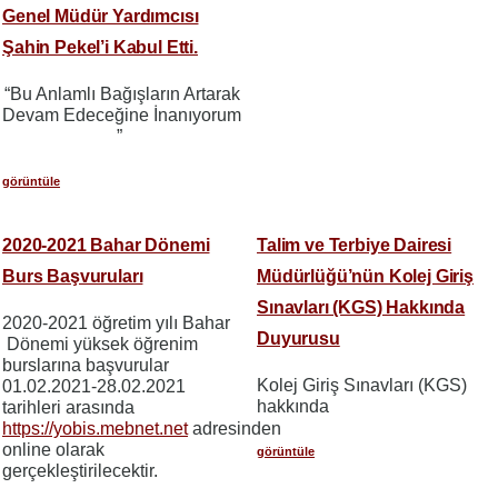
Genel Müdür Yardımcısı
Şahin Pekel’i Kabul Etti.
“Bu Anlamlı Bağışların Artarak
Devam Edeceğine İnanıyorum
”
görüntüle
2020-2021 Bahar Dönemi
Talim ve Terbiye Dairesi
Burs Başvuruları
Müdürlüğü’nün Kolej Giriş
Sınavları (KGS) Hakkında
2020-2021 öğretim yılı Bahar
Duyurusu
Dönemi yüksek öğrenim
burslarına başvurular
Kolej Giriş Sınavları (KGS)
01.02.2021-28.02.2021
hakkında
tarihleri arasında
https://yobis.mebnet.net
adresinden
online olarak
görüntüle
gerçekleştirilecektir.