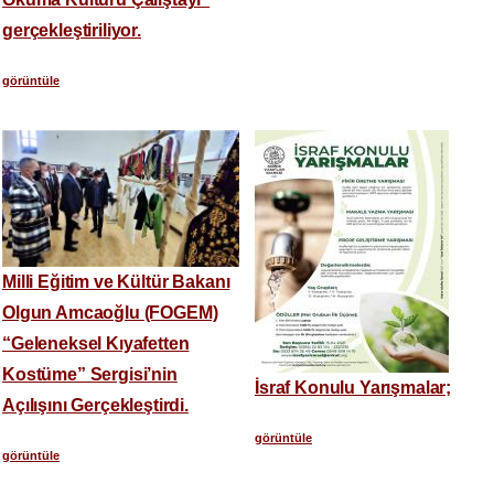
gerçekleştiriliyor.
görüntüle
Milli Eğitim ve Kültür Bakanı
Olgun Amcaoğlu (FOGEM)
“Geleneksel Kıyafetten
Kostüme” Sergisi’nin
İsraf Konulu Yarışmalar;
Açılışını Gerçekleştirdi.
görüntüle
görüntüle