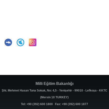
Milli Eğitim Bakanlığı
Şht. Mehmet Hasan Tuna Sokak, No: 4,5 - Yenişehir - 99010 - Lefkoşa - KKTC
(Mersin 10 TURKEY)
Tel: +90 (392) 600 1800 Fax: +90 (392) 600 1877