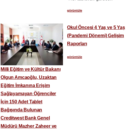
görüntüle
Okul Öncesi 4 Yaş ve 5 Yaş
(Pandemi Dönemi) Gelişim
Raporları
görüntüle
Milli Eğitim ve Kültür Bakanı
Olgun Amcaoğlu, Uzaktan
Eğitim İmkanına Erişim
Sağlayamayan Öğrenciler
İçin 150 Adet Tablet
Bağışında Bulunan
Creditwest Bank Genel
Müdürü Mazher Zaheer ve