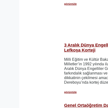
görüntüle
3 Aralık Dünya Engell
Lefkoşa Korteji
Milli Eğitim ve Kültür Baka
Milletler’in 1992 yılında i
Aralık Dünya Engelliler 
farkındalık sağlanması 
dikkatinin çekilmesi amac
Dereboyu’nda kortej düzel
görüntüle
Genel Ortaöğretim D