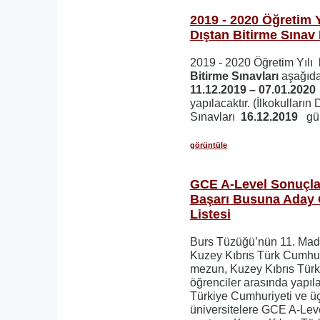
2019 - 2020 Öğretim 
Dıştan Bitirme Sınav
2019 - 2020 Öğretim Yılı
Bitirme Sınavları
aşağıda 
11.12.2019 – 07.01.202
yapılacaktır. (İlkokulların
Sınavları
16.12.2019
gü
görüntüle
GCE A-Level Sonuçları
Başarı Busuna Aday 
Listesi
Burs Tüzüğü’nün 11. Mad
Kuzey Kıbrıs Türk Cumhuri
mezun, Kuzey Kıbrıs Türk 
öğrenciler arasında yapı
Türkiye Cumhuriyeti ve ü
üniversitelere GCE A-Level