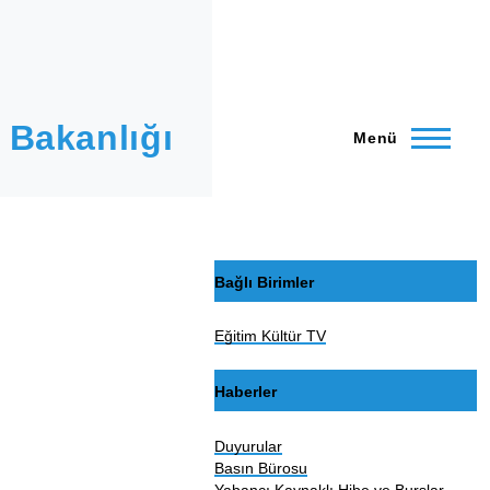
 Bakanlığı
Menü
Bağlı Birimler
Eğitim Kültür TV
Haberler
Duyurular
Basın Bürosu
Yabancı Kaynaklı Hibe ve Burslar