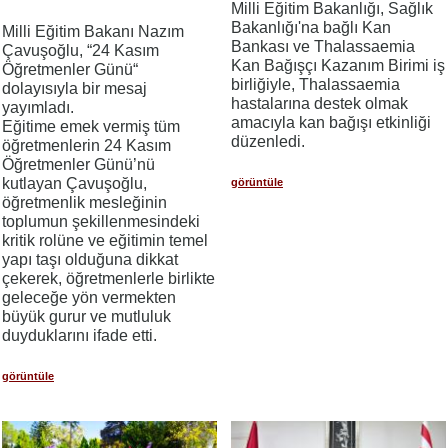
Milli Eğitim Bakanlığı, Sağlık
Bakanlığı'na bağlı Kan
Milli Eğitim Bakanı Nazım
Bankası ve Thalassaemia
Çavuşoğlu, “24 Kasım
Kan Bağışçı Kazanım Birimi iş
Öğretmenler Günü“
birliğiyle, Thalassaemia
dolayısıyla bir mesaj
hastalarına destek olmak
yayımladı.
amacıyla kan bağışı etkinliği
Eğitime emek vermiş tüm
düzenledi.
öğretmenlerin 24 Kasım
Öğretmenler Günü’nü
kutlayan Çavuşoğlu,
görüntüle
öğretmenlik mesleğinin
toplumun şekillenmesindeki
kritik rolüne ve eğitimin temel
yapı taşı olduğuna dikkat
çekerek, öğretmenlerle birlikte
geleceğe yön vermekten
büyük gurur ve mutluluk
duyduklarını ifade etti.
görüntüle