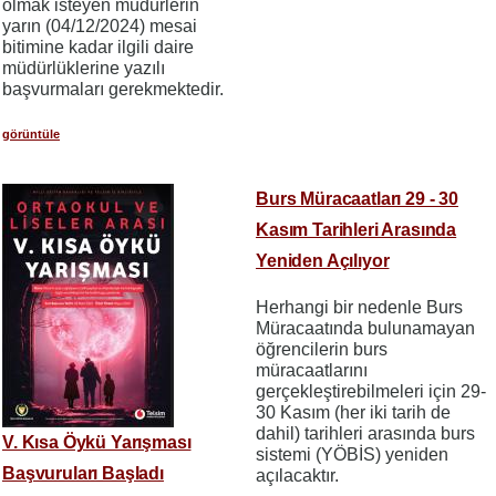
olmak isteyen müdürlerin
yarın (04/12/2024) mesai
bitimine kadar ilgili daire
müdürlüklerine yazılı
başvurmaları gerekmektedir.
görüntüle
Burs Müracaatları 29 - 30
Kasım Tarihleri Arasında
Yeniden Açılıyor
Herhangi bir nedenle Burs
Müracaatında bulunamayan
öğrencilerin burs
müracaatlarını
gerçekleştirebilmeleri için 29-
30 Kasım (her iki tarih de
dahil) tarihleri arasında burs
V. Kısa Öykü Yarışması
sistemi (YÖBİS) yeniden
Başvuruları Başladı
açılacaktır.