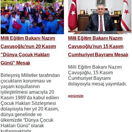
Milli Eğitim Bakanı Nazım
Milli Eğitim Bakanı Nazım
Çavuşoğlu'nun 20 Kasım
Çavuşoğlu’nun 15 Kasım
"Dünya Çocuk Hakları
Cumhuriyet Bayramı Mesajı
Günü" Mesajı
Milli Eğitim Bakanı Nazım
Çavuşoğlu, 15 Kasım
Birleşmiş Milletler tarafından
Cumhuriyet Bayramı
çocukların korunması ve
dolayısıyla mesaj yayımladı.
yaşam koşullarının
iyileştirilmesi amacıyla 20
görüntüle
Kasım 1989’da kabul edilen
Çocuk Hakları Sözleşmesi
dolayısıyla her yıl 20 Kasım,
dünya genelinde ve
ülkemizde “Dünya Çocuk
Hakları Günü” olarak
kutlanmaktadır.