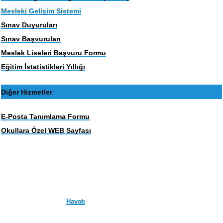
Mesleki Gelişim Sistemi
Sınav Duyuruları
Sınav Başvuruları
Meslek Liseleri Başvuru Formu
Eğitim İstatistikleri Yıllığı
Diğer Hizmetler
E-Posta Tanımlama Formu
Okullara Özel WEB Sayfası
Hayatı