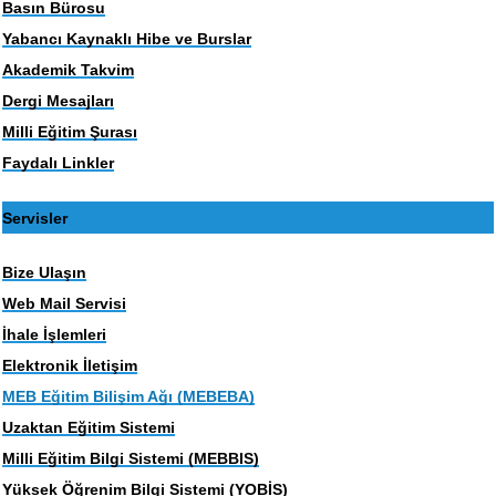
Basın Bürosu
Yabancı Kaynaklı Hibe ve Burslar
Akademik Takvim
Dergi Mesajları
Milli Eğitim Şurası
Faydalı Linkler
Servisler
Bize Ulaşın
Web Mail Servisi
İhale İşlemleri
Elektronik İletişim
MEB Eğitim Bilişim Ağı (MEBEBA)
Uzaktan Eğitim Sistemi
Milli Eğitim Bilgi Sistemi (MEBBIS)
Yüksek Öğrenim Bilgi Sistemi (YOBİS)