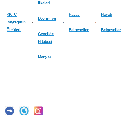
İlkeleri
KKTC
Hayatı
Hayatı
Devrimleri
Bayrağının
Ölçüleri
Belgeseller
Belgeseller
Gençliğe
Hitabesi
Marşlar