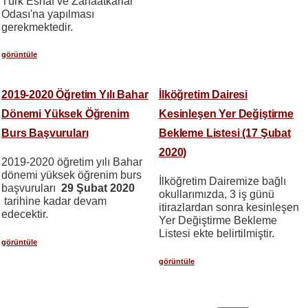
Türk Esnaf ve Zanaatkarlar
Odası'na yapılması
gerekmektedir.
görüntüle
2019-2020 Öğretim Yılı Bahar
İlköğretim Dairesi
Dönemi Yüksek Öğrenim
Kesinleşen Yer Değiştirme
Burs Başvuruları
Bekleme Listesi (17 Şubat
2020)
2019-2020 öğretim yılı Bahar
dönemi yüksek öğrenim burs
İlköğretim Dairemize bağlı
başvuruları
29 Şubat 2020
okullarımızda, 3 iş günü
tarihine kadar devam
itirazlardan sonra kesinleşen
edecektir.
Yer Değiştirme Bekleme
Listesi ekte belirtilmiştir.
görüntüle
görüntüle