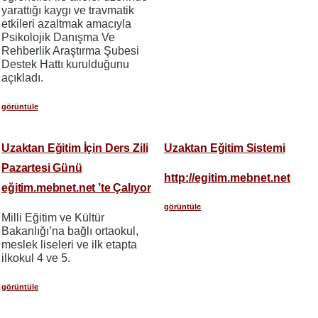
yarattığı kaygı ve travmatik
etkileri azaltmak amacıyla
Psikolojik Danışma Ve
Rehberlik Araştırma Şubesi
Destek Hattı kurulduğunu
açıkladı.
görüntüle
Uzaktan Eğitim İçin Ders Zili
Uzaktan Eğitim Sistemi
Pazartesi Günü
http://egitim.mebnet.net
eğitim.mebnet.net ’te Çalıyor
görüntüle
Milli Eğitim ve Kültür
Bakanlığı’na bağlı ortaokul,
meslek liseleri ve ilk etapta
ilkokul 4 ve 5.
görüntüle