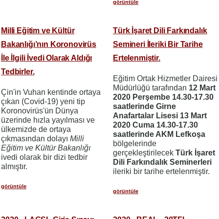
görüntüle
Milli Eğitim ve Kültür
Türk İşaret Dili Farkındalık
Bakanlığı’nın Koronovirüs
Semineri İleriki Bir Tarihe
İle İlgili İvedi Olarak Aldığı
Ertelenmiştir.
Tedbirler.
Eğitim Ortak Hizmetler Dairesi
Müdürlüğü tarafından
12 Mart
Çin'in Vuhan kentinde ortaya
2020 Perşembe 14.30-17.30
çıkan (Covid-19) yeni tip
saatlerinde Girne
Koronovirüs'ün Dünya
Anafartalar Lisesi 13 Mart
üzerinde hızla yayılması ve
2020 Cuma 14.30-17.30
ülkemizde de ortaya
saatlerinde AKM Lefkoşa
çıkmasından dolayı
Milli
bölgelerinde
Eğitim ve Kültür Bakanlığı
gerçekleştirilecek
Türk İşaret
ivedi olarak bir dizi tedbir
Dili Farkındalık Seminerleri
almıştır.
ileriki bir tarihe ertelenmiştir.
görüntüle
görüntüle