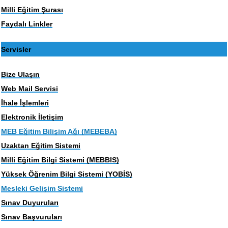
Milli Eğitim Şurası
Faydalı Linkler
Servisler
Bize Ulaşın
Web Mail Servisi
İhale İşlemleri
Elektronik İletişim
MEB Eğitim Bilişim Ağı (MEBEBA)
Uzaktan Eğitim Sistemi
Milli Eğitim Bilgi Sistemi (MEBBIS)
Yüksek Öğrenim Bilgi Sistemi (YOBİS)
Mesleki Gelişim Sistemi
Sınav Duyuruları
Sınav Başvuruları