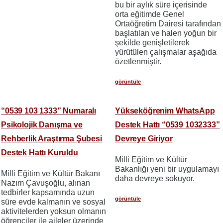
bu bir aylık süre içerisinde
orta eğitimde Genel
Ortaöğretim Dairesi tarafından
başlatılan ve halen yoğun bir
şekilde genişletilerek
yürütülen çalışmalar aşağıda
özetlenmiştir.
görüntüle
“0539 103 1333” Numaralı
Yükseköğrenim WhatsApp
Psikolojik Danışma ve
Destek Hattı “0539 1032333”
Rehberlik Araştırma Şubesi
Devreye Giriyor
Destek Hattı Kuruldu
Milli Eğitim ve Kültür
Bakanlığı yeni bir uygulamayı
Milli Eğitim ve Kültür Bakanı
daha devreye sokuyor.
Nazım Çavuşoğlu, alınan
tedbirler kapsamında uzun
görüntüle
süre evde kalmanın ve sosyal
aktivitelerden yoksun olmanın
öğrenciler ile aileler üzerinde