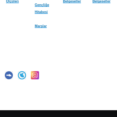
Ölçüleri
Belgeseller
Belgeseller
Gençliğe
Hitabesi
Marşlar