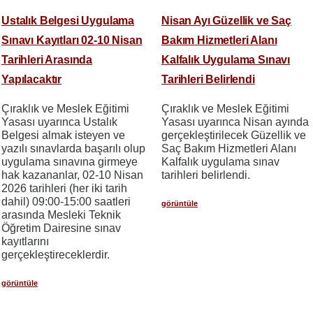
Ustalık Belgesi Uygulama
Nisan Ayı Güzellik ve Saç
Sınavı Kayıtları 02-10 Nisan
Bakım Hizmetleri Alanı
Tarihleri Arasında
Kalfalık Uygulama Sınavı
Yapılacaktır
Tarihleri Belirlendi
Çıraklık ve Meslek Eğitimi
Çıraklık ve Meslek Eğitimi
Yasası uyarınca Ustalık
Yasası uyarınca Nisan ayında
Belgesi almak isteyen ve
gerçekleştirilecek Güzellik ve
yazılı sınavlarda başarılı olup
Saç Bakım Hizmetleri Alanı
uygulama sınavına girmeye
Kalfalık uygulama sınav
hak kazananlar, 02-10 Nisan
tarihleri belirlendi.
2026 tarihleri (her iki tarih
dahil) 09:00-15:00 saatleri
görüntüle
arasında Mesleki Teknik
Öğretim Dairesine sınav
kayıtlarını
gerçekleştireceklerdir.
görüntüle