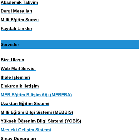
Akademik Takvim
Dergi Mesajları
Milli Eğitim Şurası
Faydalı Linkler
Servisler
Bize Ulaşın
Web Mail Servisi
İhale İşlemleri
Elektronik İletişim
MEB Eğitim Bilişim Ağı (MEBEBA)
Uzaktan Eğitim Sistemi
Milli Eğitim Bilgi Sistemi (MEBBIS)
Yüksek Öğrenim Bilgi Sistemi (YOBİS)
Mesleki Gelişim Sistemi
Sınav Duyuruları