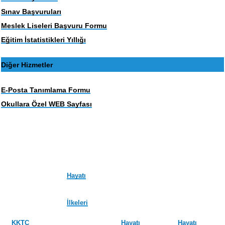
Sınav Başvuruları
Meslek Liseleri Başvuru Formu
Eğitim İstatistikleri Yıllığı
Diğer Hizmetler
E-Posta Tanımlama Formu
Okullara Özel WEB Sayfası
Hayatı
İlkeleri
KKTC
Hayatı
Hayatı