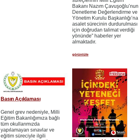
süreçlerinin Milli Eğitim
Bakanı Nazım Çavuşoğlu’nun
Denetleme Değerlendirme ve
Yönetim Kurulu Başkanlığı’na
asalet sürecinin durdurulması
için doğrudan talimat verdiği
yönünde” haberler yer
almaktadır.
görüntüle
Basın Açıklaması
Genel grev nedeniyle, Milli
Eğitim Bakanlığımıza bağlı
tüm okullarımızda
yapılamayan sınavlar ve
eğitim süreciyle ilgili