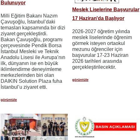
Bulunuyor
Meslek Liselerine Başvurular
Milli Eğitim Bakanı Nazım
17 Haziran'da Başlıyor
Çavuşoğlu, İstanbul’daki
temasları kapsamında bir dizi
2026-2027 öğretim yılında
ziyaret gerçekleştirdi.
meslek liselerinde öğrenim
Bakan Çavuşoğlu, programı
görmek isteyen ortaokul
çerçevesinde Pendik Borsa
mezunu öğrenciler için
İstanbul Mesleki ve Teknik
başvurular 17-23 Haziran
Anadolu Lisesi ile Avrupa’nın
2026 tarihleri​​ arasında
ilk, dünyanın ise en büyük
gerçekleştirilecektir.
iklimlendirme deneyimleme
merkezlerinden biri olan
görüntüle
DAIKIN Solution Plaza fuha
İstanbul’u ziyaret etti.
görüntüle