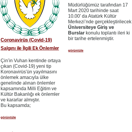
Müdürlüğümüz tarafından 17
Mart 2020 tarihinde saat
10.00’ da Atatürk Kültür
Merkezi’nde gerçekleştirilecek
Üniversiteye Giriş ve
Burslar
konulu toplantı ileri ki
bir tarihe ertelenmiştir.
Coronavirüs (Covid-19)
Salgını ile İlgili Ek Önlemler
görüntüle
Çin'in Vuhan kentinde ortaya
çıkan (Covid-19) yeni tip
Koronavirüs'ün yayılmasını
önlemek amacıyla ülke
genelinde alınan önlemler
kapsamında Milli Eğitim ve
Kültür Bakanlığı ek önlemler
ve kararlar almıştır.
Bu kapsamda;
görüntüle