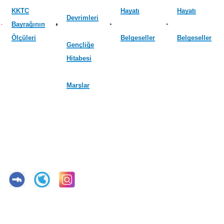
KKTC
Hayatı
Hayatı
Devrimleri
Bayrağının
Ölçüleri
Belgeseller
Belgeseller
Gençliğe
Hitabesi
Marşlar