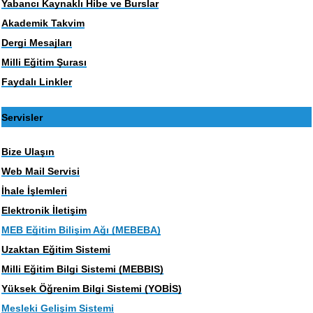
Yabancı Kaynaklı Hibe ve Burslar
Akademik Takvim
Dergi Mesajları
Milli Eğitim Şurası
Faydalı Linkler
Servisler
Bize Ulaşın
Web Mail Servisi
İhale İşlemleri
Elektronik İletişim
MEB Eğitim Bilişim Ağı (MEBEBA)
Uzaktan Eğitim Sistemi
Milli Eğitim Bilgi Sistemi (MEBBIS)
Yüksek Öğrenim Bilgi Sistemi (YOBİS)
Mesleki Gelişim Sistemi