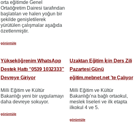
orta eğitimde Genel
Ortaöğretim Dairesi tarafından
başlatılan ve halen yoğun bir
şekilde genişletilerek
yürütülen çalışmalar aşağıda
özetlenmiştir.
görüntüle
Yükseköğrenim WhatsApp
Uzaktan Eğitim İçin Ders Zili
Destek Hattı “0539 1032333”
Pazartesi Günü
Devreye Giriyor
eğitim.mebnet.net ’te Çalıyor
Milli Eğitim ve Kültür
Milli Eğitim ve Kültür
Bakanlığı yeni bir uygulamayı
Bakanlığı’na bağlı ortaokul,
daha devreye sokuyor.
meslek liseleri ve ilk etapta
ilkokul 4 ve 5.
görüntüle
görüntüle