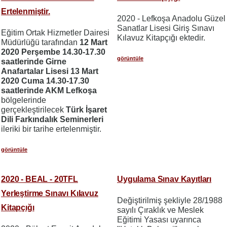
Ertelenmiştir.
2020 - Lefkoşa Anadolu Güzel
Sanatlar Lisesi Giriş Sınavı
Eğitim Ortak Hizmetler Dairesi
Kılavuz Kitapçığı ektedir.
Müdürlüğü tarafından
12 Mart
2020 Perşembe 14.30-17.30
görüntüle
saatlerinde Girne
Anafartalar Lisesi 13 Mart
2020 Cuma 14.30-17.30
saatlerinde AKM Lefkoşa
bölgelerinde
gerçekleştirilecek
Türk İşaret
Dili Farkındalık Seminerleri
ileriki bir tarihe ertelenmiştir.
görüntüle
2020 - BEAL - 20TFL
Uygulama Sınav Kayıtları
Yerleştirme Sınavı Kılavuz
Değiştirilmiş şekliyle 28/1988
Kitapçığı
sayılı Çıraklık ve Meslek
Eğitimi Yasası uyarınca