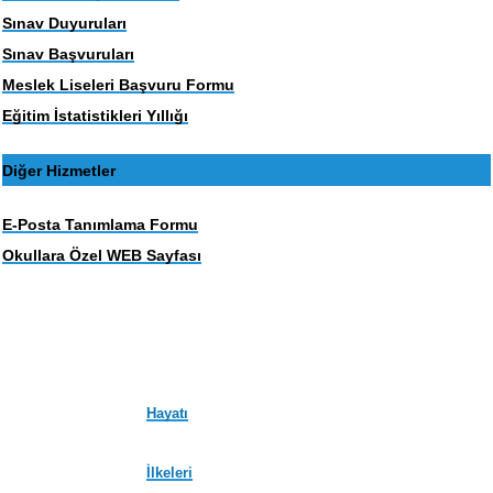
Sınav Duyuruları
Sınav Başvuruları
Meslek Liseleri Başvuru Formu
Eğitim İstatistikleri Yıllığı
Diğer Hizmetler
E-Posta Tanımlama Formu
Okullara Özel WEB Sayfası
Hayatı
İlkeleri