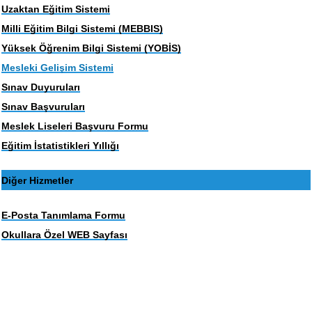
Uzaktan Eğitim Sistemi
Milli Eğitim Bilgi Sistemi (MEBBIS)
Yüksek Öğrenim Bilgi Sistemi (YOBİS)
Mesleki Gelişim Sistemi
Sınav Duyuruları
Sınav Başvuruları
Meslek Liseleri Başvuru Formu
Eğitim İstatistikleri Yıllığı
Diğer Hizmetler
E-Posta Tanımlama Formu
Okullara Özel WEB Sayfası