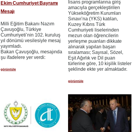
lisans programlarına giriş
Ekim Cumhuriyet Bayramı
amacıyla gerçekleştirilen
Mesajı
Yükseköğretim Kurumları
Sınavı’na (YKS) katılan,
Milli Eğitim Bakanı Nazım
Kuzey Kıbrıs Türk
Çavuşoğlu, Türkiye
Cumhuriyeti liselerinden
Cumhuriyeti’nin 102. kuruluş
mezun olan öğrencilerin
yıl dönümü vesilesiyle mesaj
yerleşme puanları dikkate
yayımladı.
alınarak yapılan başarı
Bakan Çavuşoğlu, mesajında
sıralaması; Sayısal, Sözel,
şu ifadelere yer verdi:
Eşit Ağırlık ve Dil puan
türlerine göre, 10 kişilik listeler
şeklinde ekte yer almaktadır.
görüntüle
görüntüle