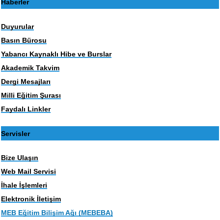
Haberler
Duyurular
Basın Bürosu
Yabancı Kaynaklı Hibe ve Burslar
Akademik Takvim
Dergi Mesajları
Milli Eğitim Şurası
Faydalı Linkler
Servisler
Bize Ulaşın
Web Mail Servisi
İhale İşlemleri
Elektronik İletişim
MEB Eğitim Bilişim Ağı (MEBEBA)