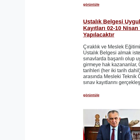
görüntüle
Ustalık Belgesi Uygu
Kayıtları 02-10 Nisan
Yapılacaktır
Çıraklık ve Meslek Eğitim
Ustalık Belgesi almak iste
sınavlarda başarılı olup 
girmeye hak kazananlar,
tarihleri (her iki tarih dah
arasında Mesleki Teknik 
sınav kayıtlarını gerçekleş
görüntüle