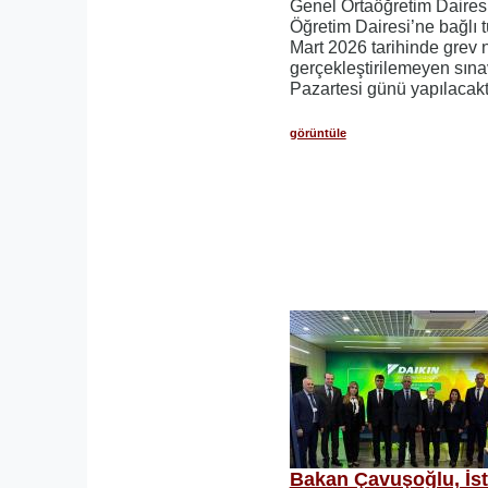
Genel Ortaöğretim Daires
Öğretim Dairesi’ne bağlı 
Mart 2026 tarihinde grev 
gerçekleştirilemeyen sına
Pazartesi günü yapılacaktı
görüntüle
Bakan Çavuşoğlu, İs