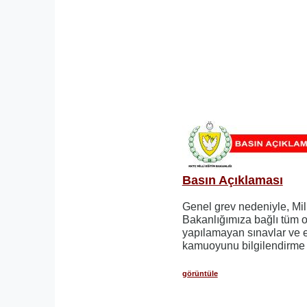
Basın Açıklaması
Genel grev nedeniyle, Mill
Bakanlığımıza bağlı tüm o
yapılamayan sınavlar ve eğ
kamuoyunu bilgilendirme 
görüntüle