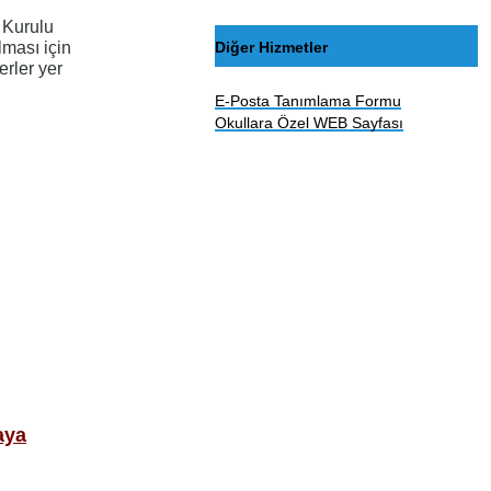
 Kurulu
lması için
Diğer Hizmetler
rler yer
E-Posta Tanımlama Formu
Okullara Özel WEB Sayfası
aya