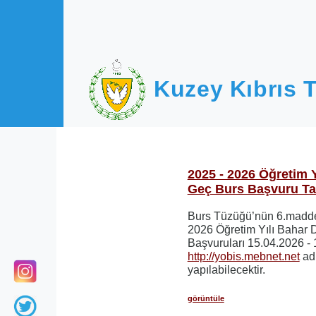
Ana içeriğe atla
Kuzey Kıbrıs T
2025 - 2026 Öğretim 
Geç Burs Başvuru Tari
Burs Tüzüğü’nün 6.madde
2026 Öğretim Yılı Bahar
Başvuruları 15.04.2026 - 
http://yobis.mebnet.net
adr
yapılabilecektir.
görüntüle