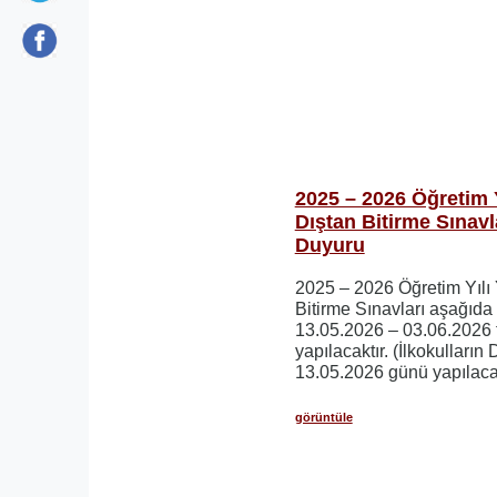
2025 – 2026 Öğretim
Dıştan Bitirme Sınav
Duyuru
2025 – 2026 Öğretim Yıl
Bitirme Sınavları aşağıda 
13.05.2026 – 03.06.2026 t
yapılacaktır. (İlkokulların
13.05.2026 günü yapılacak
görüntüle