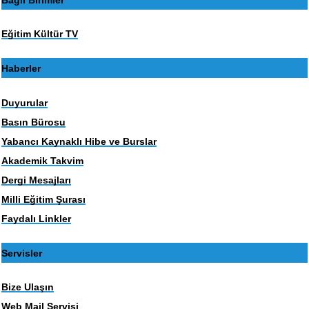
Eğitim Kültür TV
Haberler
Duyurular
Basın Bürosu
Yabancı Kaynaklı Hibe ve Burslar
Akademik Takvim
Dergi Mesajları
Milli Eğitim Şurası
Faydalı Linkler
Servisler
Bize Ulaşın
Web Mail Servisi