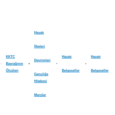
Hayatı
İlkeleri
KKTC
Hayatı
Hayatı
Devrimleri
Bayrağının
Ölçüleri
Belgeseller
Belgeseller
Gençliğe
Hitabesi
Marşlar