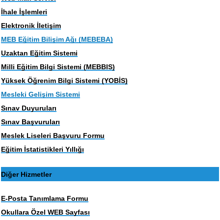
İhale İşlemleri
Elektronik İletişim
MEB Eğitim Bilişim Ağı (MEBEBA)
Uzaktan Eğitim Sistemi
Milli Eğitim Bilgi Sistemi (MEBBIS)
Yüksek Öğrenim Bilgi Sistemi (YOBİS)
Mesleki Gelişim Sistemi
Sınav Duyuruları
Sınav Başvuruları
Meslek Liseleri Başvuru Formu
Eğitim İstatistikleri Yıllığı
Diğer Hizmetler
E-Posta Tanımlama Formu
Okullara Özel WEB Sayfası