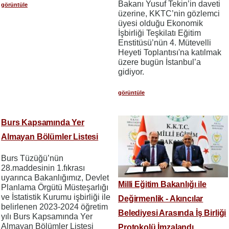
Bakanı Yusuf Tekin’in daveti
görüntüle
üzerine, KKTC’nin gözlemci
üyesi olduğu Ekonomik
İşbirliği Teşkilatı Eğitim
Enstitüsü’nün 4. Mütevelli
Heyeti Toplantısı'na katılmak
üzere bugün İstanbul’a
gidiyor.
görüntüle
Burs Kapsamında Yer
Almayan Bölümler Listesi
Burs Tüzüğü’nün
28.maddesinin 1.fıkrası
uyarınca Bakanlığımız, Devlet
Milli Eğitim Bakanlığı ile
Planlama Örgütü Müsteşarlığı
ve İstatistik Kurumu işbirliği ile
Değirmenlik - Akıncılar
belirlenen 2023-2024 öğretim
Belediyesi Arasında İş Birliği
yılı Burs Kapsamında Yer
Almayan Bölümler Listesi
Protokolü İmzalandı