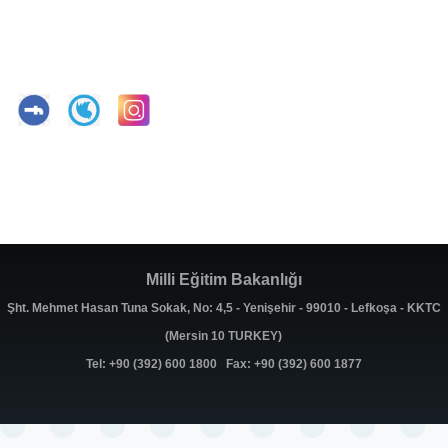
Milli Eğitim Bakanlığı
Şht. Mehmet Hasan Tuna Sokak, No: 4,5 - Yenişehir - 99010 - Lefkoşa - KKTC
(Mersin 10 TURKEY)
Tel: +90 (392) 600 1800 Fax: +90 (392) 600 1877