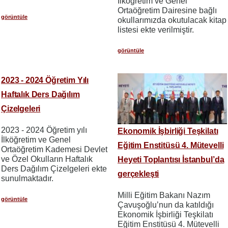
İlköğretim ve Genel
Ortaöğretim Dairesine bağlı
görüntüle
okullarımızda okutulacak kitap
listesi ekte verilmiştir.
görüntüle
2023 - 2024 Öğretim Yılı
Haftalık Ders Dağılım
Çizelgeleri
2023 - 2024 Öğretim yılı
Ekonomik İşbirliği Teşkilatı
İlköğretim ve Genel
Eğitim Enstitüsü 4. Mütevelli
Ortaöğretim Kademesi Devlet
ve Özel Okulların Haftalık
Heyeti Toplantısı İstanbul’da
Ders Dağılım Çizelgeleri ekte
gerçekleşti
sunulmaktadır.
Milli Eğitim Bakanı Nazım
görüntüle
Çavuşoğlu’nun da katıldığı
Ekonomik İşbirliği Teşkilatı
Eğitim Enstitüsü 4. Mütevelli