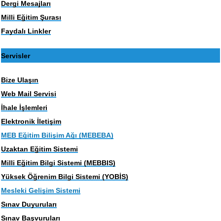
Dergi Mesajları
Milli Eğitim Şurası
Faydalı Linkler
Servisler
Bize Ulaşın
Web Mail Servisi
İhale İşlemleri
Elektronik İletişim
MEB Eğitim Bilişim Ağı (MEBEBA)
Uzaktan Eğitim Sistemi
Milli Eğitim Bilgi Sistemi (MEBBIS)
Yüksek Öğrenim Bilgi Sistemi (YOBİS)
Mesleki Gelişim Sistemi
Sınav Duyuruları
Sınav Başvuruları