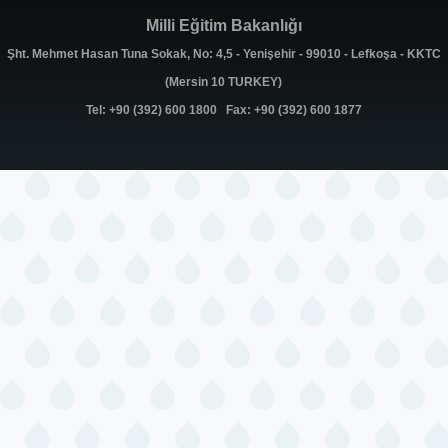
Milli Eğitim Bakanlığı
Şht. Mehmet Hasan Tuna Sokak, No: 4,5 - Yenişehir - 99010 - Lefkoşa - KKTC
(Mersin 10 TURKEY)
Tel: +90 (392) 600 1800 Fax: +90 (392) 600 1877