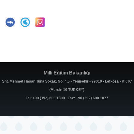
Milli Eğitim Bakanlığı
Şht. Mehmet Hasan Tuna Sokak, No: 4,5 - Yenişehir - 99010 - Lefkoşa - KKTC
(Mersin 10 TURKEY)
Tel: +90 (392) 600 1800 Fax: +90 (392) 600 1877