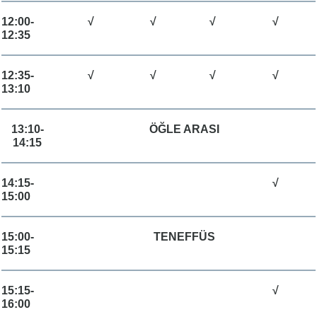
12:00-
√
√
√
√
12:35
12:35-
√
√
√
√
13:10
13:10-
ÖĞLE ARASI
14:15
14:15-
√
15:00
15:00-
TENEFFÜS
15:15
15:15-
√
16:00