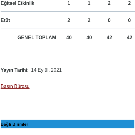
Eğitsel Etkinlik
1
1
2
2
Etüt
2
2
0
0
GENEL TOPLAM
40
40
42
42
Yayın Tarihi
14 Eylül, 2021
Basın Bürosu
Bağlı Birimler