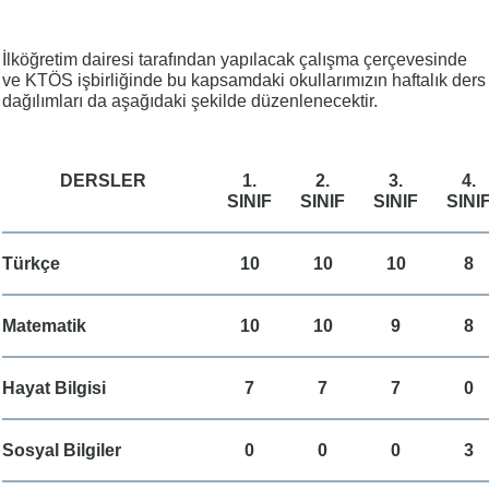
İlköğretim dairesi tarafından yapılacak çalışma çerçevesinde
ve KTÖS işbirliğinde bu kapsamdaki okullarımızın haftalık ders
dağılımları da aşağıdaki şekilde düzenlenecektir.
DERSLER
1.
2.
3.
4.
SINIF
SINIF
SINIF
SINI
Türkçe
10
10
10
8
Matematik
10
10
9
8
Hayat Bilgisi
7
7
7
0
Sosyal Bilgiler
0
0
0
3