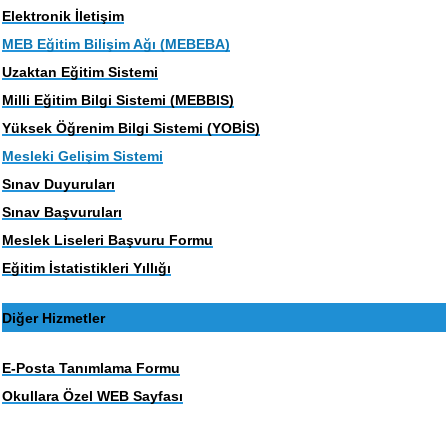
Elektronik İletişim
MEB Eğitim Bilişim Ağı (MEBEBA)
Uzaktan Eğitim Sistemi
Milli Eğitim Bilgi Sistemi (MEBBIS)
Yüksek Öğrenim Bilgi Sistemi (YOBİS)
Mesleki Gelişim Sistemi
Sınav Duyuruları
Sınav Başvuruları
Meslek Liseleri Başvuru Formu
Eğitim İstatistikleri Yıllığı
Diğer Hizmetler
E-Posta Tanımlama Formu
Okullara Özel WEB Sayfası