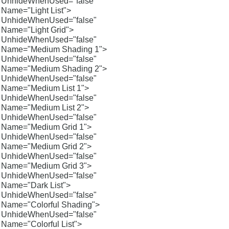
UnhideWhenUsed="false"
Name="Light List">
UnhideWhenUsed="false"
Name="Light Grid">
UnhideWhenUsed="false"
Name="Medium Shading 1">
UnhideWhenUsed="false"
Name="Medium Shading 2">
UnhideWhenUsed="false"
Name="Medium List 1">
UnhideWhenUsed="false"
Name="Medium List 2">
UnhideWhenUsed="false"
Name="Medium Grid 1">
UnhideWhenUsed="false"
Name="Medium Grid 2">
UnhideWhenUsed="false"
Name="Medium Grid 3">
UnhideWhenUsed="false"
Name="Dark List">
UnhideWhenUsed="false"
Name="Colorful Shading">
UnhideWhenUsed="false"
Name="Colorful List">