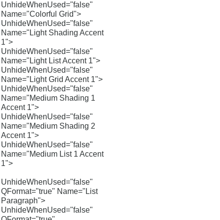
UnhideWhenUsed="false"
Name="Colorful Grid">
UnhideWhenUsed="false"
Name="Light Shading Accent
1">
UnhideWhenUsed="false"
Name="Light List Accent 1">
UnhideWhenUsed="false"
Name="Light Grid Accent 1">
UnhideWhenUsed="false"
Name="Medium Shading 1
Accent 1">
UnhideWhenUsed="false"
Name="Medium Shading 2
Accent 1">
UnhideWhenUsed="false"
Name="Medium List 1 Accent
1">
UnhideWhenUsed="false"
QFormat="true" Name="List
Paragraph">
UnhideWhenUsed="false"
QFormat="true"