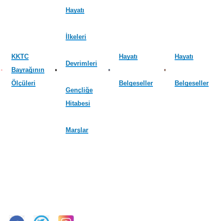
Hayatı
İlkeleri
KKTC
Hayatı
Hayatı
Devrimleri
Bayrağının
Ölçüleri
Belgeseller
Belgeseller
Gençliğe
Hitabesi
Marşlar