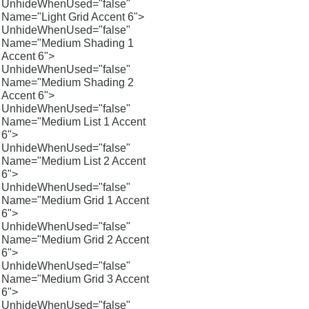
UnhideWhenUsed="false"
Name="Light Grid Accent 6">
UnhideWhenUsed="false"
Name="Medium Shading 1
Accent 6">
UnhideWhenUsed="false"
Name="Medium Shading 2
Accent 6">
UnhideWhenUsed="false"
Name="Medium List 1 Accent
6">
UnhideWhenUsed="false"
Name="Medium List 2 Accent
6">
UnhideWhenUsed="false"
Name="Medium Grid 1 Accent
6">
UnhideWhenUsed="false"
Name="Medium Grid 2 Accent
6">
UnhideWhenUsed="false"
Name="Medium Grid 3 Accent
6">
UnhideWhenUsed="false"