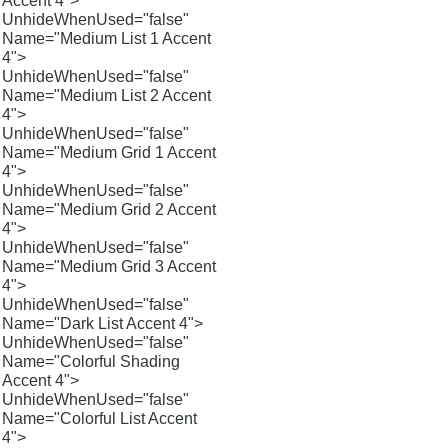
Accent 4">
UnhideWhenUsed="false"
Name="Medium List 1 Accent
4">
UnhideWhenUsed="false"
Name="Medium List 2 Accent
4">
UnhideWhenUsed="false"
Name="Medium Grid 1 Accent
4">
UnhideWhenUsed="false"
Name="Medium Grid 2 Accent
4">
UnhideWhenUsed="false"
Name="Medium Grid 3 Accent
4">
UnhideWhenUsed="false"
Name="Dark List Accent 4">
UnhideWhenUsed="false"
Name="Colorful Shading
Accent 4">
UnhideWhenUsed="false"
Name="Colorful List Accent
4">