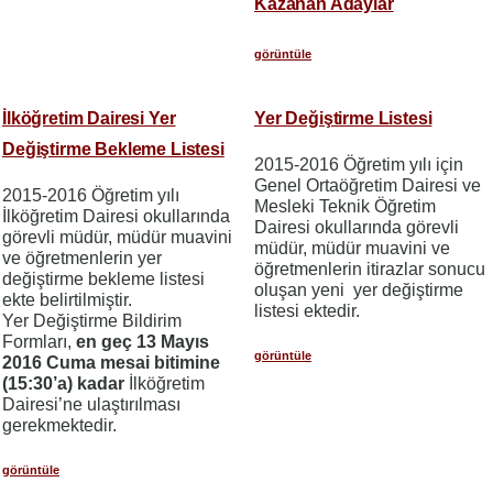
Kazanan Adaylar
görüntüle
İlköğretim Dairesi Yer
Yer Değiştirme Listesi
Değiştirme Bekleme Listesi
2015-2016 Öğretim yılı için
Genel Ortaöğretim Dairesi ve
2015-2016 Öğretim yılı
Mesleki Teknik Öğretim
İlköğretim Dairesi okullarında
Dairesi okullarında görevli
görevli müdür, müdür muavini
müdür, müdür muavini ve
ve öğretmenlerin yer
öğretmenlerin itirazlar sonucu
değiştirme bekleme listesi
oluşan yeni yer değiştirme
ekte belirtilmiştir.
listesi ektedir.
Yer Değiştirme Bildirim
Formları,
en geç 13 Mayıs
görüntüle
2016 Cuma mesai bitimine
(15:30’a) kadar
İlköğretim
Dairesi’ne ulaştırılması
gerekmektedir.
görüntüle