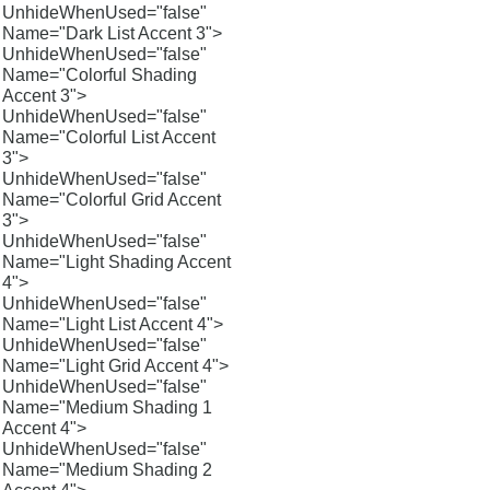
UnhideWhenUsed="false"
Name="Dark List Accent 3">
UnhideWhenUsed="false"
Name="Colorful Shading
Accent 3">
UnhideWhenUsed="false"
Name="Colorful List Accent
3">
UnhideWhenUsed="false"
Name="Colorful Grid Accent
3">
UnhideWhenUsed="false"
Name="Light Shading Accent
4">
UnhideWhenUsed="false"
Name="Light List Accent 4">
UnhideWhenUsed="false"
Name="Light Grid Accent 4">
UnhideWhenUsed="false"
Name="Medium Shading 1
Accent 4">
UnhideWhenUsed="false"
Name="Medium Shading 2