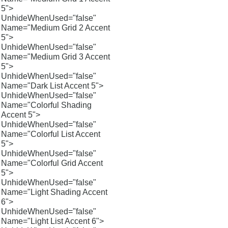
5">
UnhideWhenUsed="false"
Name="Medium Grid 2 Accent
5">
UnhideWhenUsed="false"
Name="Medium Grid 3 Accent
5">
UnhideWhenUsed="false"
Name="Dark List Accent 5">
UnhideWhenUsed="false"
Name="Colorful Shading
Accent 5">
UnhideWhenUsed="false"
Name="Colorful List Accent
5">
UnhideWhenUsed="false"
Name="Colorful Grid Accent
5">
UnhideWhenUsed="false"
Name="Light Shading Accent
6">
UnhideWhenUsed="false"
Name="Light List Accent 6">