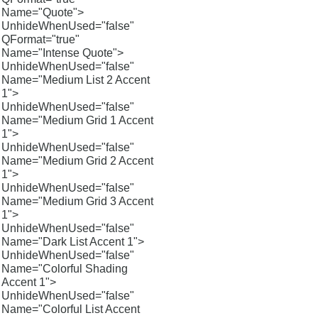
Name="Quote">
UnhideWhenUsed="false"
QFormat="true"
Name="Intense Quote">
UnhideWhenUsed="false"
Name="Medium List 2 Accent
1">
UnhideWhenUsed="false"
Name="Medium Grid 1 Accent
1">
UnhideWhenUsed="false"
Name="Medium Grid 2 Accent
1">
UnhideWhenUsed="false"
Name="Medium Grid 3 Accent
1">
UnhideWhenUsed="false"
Name="Dark List Accent 1">
UnhideWhenUsed="false"
Name="Colorful Shading
Accent 1">
UnhideWhenUsed="false"
Name="Colorful List Accent