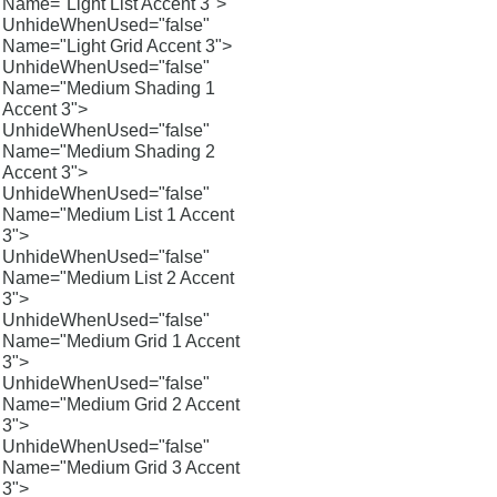
Name="Light List Accent 3">
UnhideWhenUsed="false"
Name="Light Grid Accent 3">
UnhideWhenUsed="false"
Name="Medium Shading 1
Accent 3">
UnhideWhenUsed="false"
Name="Medium Shading 2
Accent 3">
UnhideWhenUsed="false"
Name="Medium List 1 Accent
3">
UnhideWhenUsed="false"
Name="Medium List 2 Accent
3">
UnhideWhenUsed="false"
Name="Medium Grid 1 Accent
3">
UnhideWhenUsed="false"
Name="Medium Grid 2 Accent
3">
UnhideWhenUsed="false"
Name="Medium Grid 3 Accent
3">