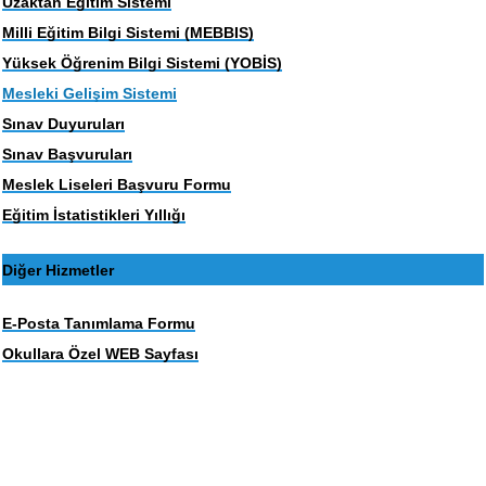
Uzaktan Eğitim Sistemi
Milli Eğitim Bilgi Sistemi (MEBBIS)
Yüksek Öğrenim Bilgi Sistemi (YOBİS)
Mesleki Gelişim Sistemi
Sınav Duyuruları
Sınav Başvuruları
Meslek Liseleri Başvuru Formu
Eğitim İstatistikleri Yıllığı
Diğer Hizmetler
E-Posta Tanımlama Formu
Okullara Özel WEB Sayfası