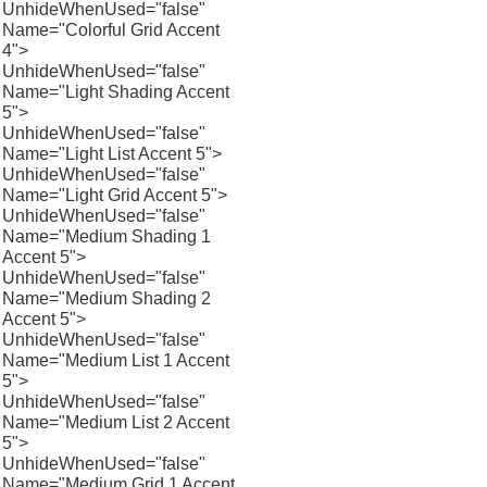
UnhideWhenUsed="false"
Name="Colorful Grid Accent
4">
UnhideWhenUsed="false"
Name="Light Shading Accent
5">
UnhideWhenUsed="false"
Name="Light List Accent 5">
UnhideWhenUsed="false"
Name="Light Grid Accent 5">
UnhideWhenUsed="false"
Name="Medium Shading 1
Accent 5">
UnhideWhenUsed="false"
Name="Medium Shading 2
Accent 5">
UnhideWhenUsed="false"
Name="Medium List 1 Accent
5">
UnhideWhenUsed="false"
Name="Medium List 2 Accent
5">
UnhideWhenUsed="false"
Name="Medium Grid 1 Accent