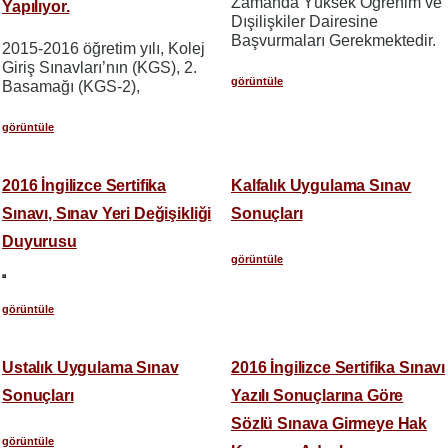
Zamanda Yüksek Öğrenim ve
Yapılıyor.
Dışilişkiler Dairesine
Başvurmaları Gerekmektedir.
2015-2016 öğretim yılı, Kolej
Giriş Sınavları’nın (KGS), 2.
görüntüle
Basamağı (KGS-2),
görüntüle
2016 İngilizce Sertifika
Kalfalık Uygulama Sınav
Sınavı, Sınav Yeri Değişikliği
Sonuçları
Duyurusu
görüntüle
görüntüle
Ustalık Uygulama Sınav
2016 İngilizce Sertifika Sınavı
Sonuçları
Yazılı Sonuçlarına Göre
Sözlü Sınava Girmeye Hak
görüntüle