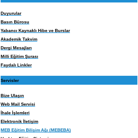
Duyurular
Basın Bürosu
Yabancı Kaynaklı Hibe ve Burslar
Akademik Takvim
Dergi Mesajları
Milli Eğitim Şurası
Faydalı Linkler
Servisler
Bize Ulaşın
Web Mail Servisi
İhale İşlemleri
Elektronik İletişim
MEB Eğitim Bilişim Ağı (MEBEBA)