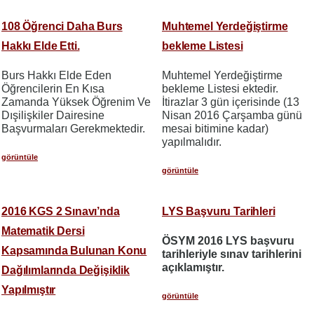
108 Öğrenci Daha Burs
Muhtemel Yerdeğiştirme
Hakkı Elde Etti.
bekleme Listesi
Burs Hakkı Elde Eden
Muhtemel Yerdeğiştirme
Öğrencilerin En Kısa
bekleme Listesi ektedir.
Zamanda Yüksek Öğrenim Ve
İtirazlar 3 gün içerisinde (13
Dışilişkiler Dairesine
Nisan 2016 Çarşamba günü
Başvurmaları Gerekmektedir.
mesai bitimine kadar)
yapılmalıdır.
görüntüle
görüntüle
2016 KGS 2 Sınavı’nda
LYS Başvuru Tarihleri
Matematik Dersi
ÖSYM 2016 LYS başvuru
Kapsamında Bulunan Konu
tarihleriyle sınav tarihlerini
açıklamıştır.
Dağılımlarında Değişiklik
Yapılmıştır
görüntüle