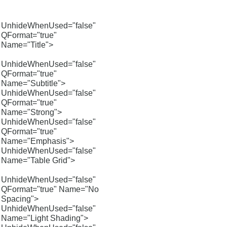
UnhideWhenUsed="false"
QFormat="true"
Name="Title">
UnhideWhenUsed="false"
QFormat="true"
Name="Subtitle">
UnhideWhenUsed="false"
QFormat="true"
Name="Strong">
UnhideWhenUsed="false"
QFormat="true"
Name="Emphasis">
UnhideWhenUsed="false"
Name="Table Grid">
UnhideWhenUsed="false"
QFormat="true" Name="No
Spacing">
UnhideWhenUsed="false"
Name="Light Shading">