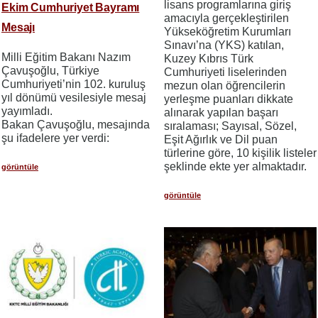
lisans programlarına giriş
Ekim Cumhuriyet Bayramı
amacıyla gerçekleştirilen
Mesajı
Yükseköğretim Kurumları
Sınavı’na (YKS) katılan,
Milli Eğitim Bakanı Nazım
Kuzey Kıbrıs Türk
Çavuşoğlu, Türkiye
Cumhuriyeti liselerinden
Cumhuriyeti’nin 102. kuruluş
mezun olan öğrencilerin
yıl dönümü vesilesiyle mesaj
yerleşme puanları dikkate
yayımladı.
alınarak yapılan başarı
Bakan Çavuşoğlu, mesajında
sıralaması; Sayısal, Sözel,
şu ifadelere yer verdi:
Eşit Ağırlık ve Dil puan
türlerine göre, 10 kişilik listeler
şeklinde ekte yer almaktadır.
görüntüle
görüntüle