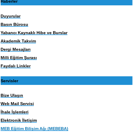
Haberler
Duyurular
Basın Bürosu
Yabancı Kaynaklı Hibe ve Burslar
Akademik Takvim
Dergi Mesajları
Milli Eğitim Şurası
Faydalı Linkler
Servisler
Bize Ulaşın
Web Mail Servisi
İhale İşlemleri
Elektronik İletişim
MEB Eğitim Bilişim Ağı (MEBEBA)