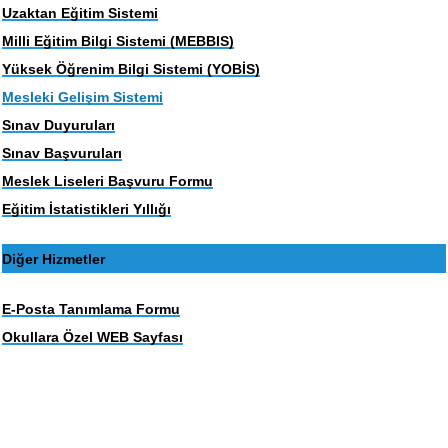
Uzaktan Eğitim Sistemi
Milli Eğitim Bilgi Sistemi (MEBBIS)
Yüksek Öğrenim Bilgi Sistemi (YOBİS)
Mesleki Gelişim Sistemi
Sınav Duyuruları
Sınav Başvuruları
Meslek Liseleri Başvuru Formu
Eğitim İstatistikleri Yıllığı
Diğer Hizmetler
E-Posta Tanımlama Formu
Okullara Özel WEB Sayfası