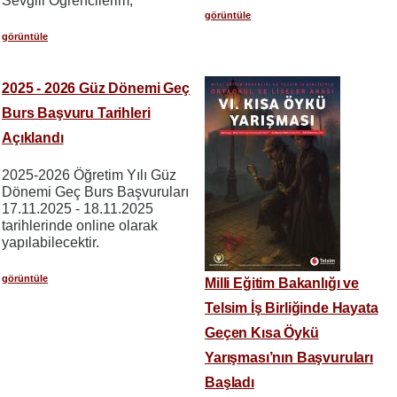
Sevgili Öğrencilerim,
görüntüle
görüntüle
2025 - 2026 Güz Dönemi Geç
Burs Başvuru Tarihleri
Açıklandı
2025-2026 Öğretim Yılı Güz
Dönemi Geç Burs Başvuruları
17.11.2025 - 18.11.2025
tarihlerinde online olarak
yapılabilecektir.
görüntüle
Milli Eğitim Bakanlığı ve
Telsim İş Birliğinde Hayata
Geçen Kısa Öykü
Yarışması’nın Başvuruları
Başladı