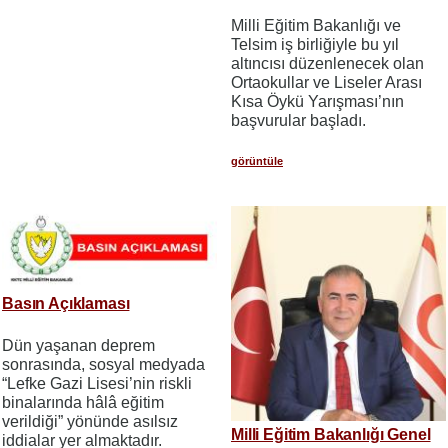
Milli Eğitim Bakanlığı ve
Telsim iş birliğiyle bu yıl
altıncısı düzenlenecek olan
Ortaokullar ve Liseler Arası
Kısa Öykü Yarışması’nın
başvurular başladı.
görüntüle
Basın Açıklaması
Dün yaşanan deprem
sonrasında, sosyal medyada
“Lefke Gazi Lisesi’nin riskli
binalarında hâlâ eğitim
verildiği” yönünde asılsız
Milli Eğitim Bakanlığı Genel
iddialar yer almaktadır.