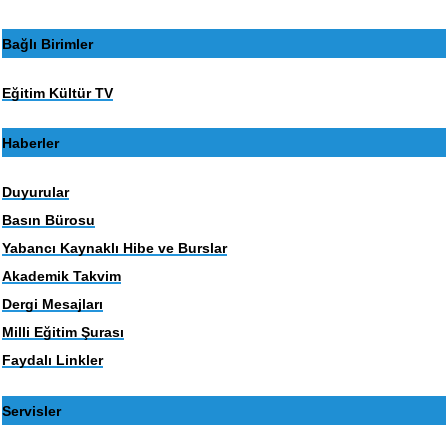
Bağlı Birimler
Eğitim Kültür TV
Haberler
Duyurular
Basın Bürosu
Yabancı Kaynaklı Hibe ve Burslar
Akademik Takvim
Dergi Mesajları
Milli Eğitim Şurası
Faydalı Linkler
Servisler