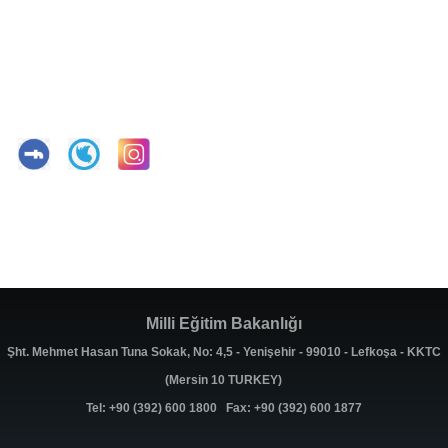
Milli Eğitim Bakanlığı
Şht. Mehmet Hasan Tuna Sokak, No: 4,5 - Yenişehir - 99010 - Lefkoşa - KKTC
(Mersin 10 TURKEY)
Tel: +90 (392) 600 1800 Fax: +90 (392) 600 1877