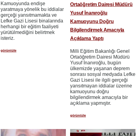
Kamuoyunda endişe
Ortaöğretim Dairesi Müdürü
yaratmaya yönelik bu iddialar
Yusuf İnanıroğlu
gerçeği yansıtmamakta ve
Lefke Gazi Lisesi binalarında
Kamuoyunu Doğru
herhangi bir eğitim faaliyeti
Bilgilendirmek Amacıyla
yürütülmediğini belirtmek
isteriz.
Açıklama Yaptı
görüntüle
Milli Eğitim Bakanlığı Genel
Ortaöğretim Dairesi Müdürü
Yusuf İnanıroğlu, bugün
ülkemizde yaşanan deprem
sonrası sosyal medyada Lefke
Gazi Lisesi ile ilgili gerçeği
yansıtmayan iddialar üzerine
kamuoyunu doğru
bilgilendirmek amacıyla bir
açıklama yapmıştır.
görüntüle