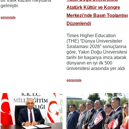
bir trafik kazası meydana
gelmiştir.
Atatürk Kültür ve Kongre
Merkezi’nde Basın Toplantısı
görüntüle
Düzenlendi
Times Higher Education
(THE) “Dünya Üniversiteler
Sıralaması 2026” sonuçlarına
göre, Yakın Doğu Üniversitesi
tarihi bir başarıya imza atarak
dünyanın en iyi ilk 500
üniversitesi arasında yer aldı
görüntüle