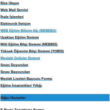
Bize Ulaşın
Web Mail Servisi
İhale İşlemleri
Elektronik İletişim
MEB Eğitim Bilişim Ağı (MEBEBA)
Uzaktan Eğitim Sistemi
Milli Eğitim Bilgi Sistemi (MEBBIS)
Yüksek Öğrenim Bilgi Sistemi (YOBİS)
Mesleki Gelişim Sistemi
Sınav Duyuruları
Sınav Başvuruları
Meslek Liseleri Başvuru Formu
Eğitim İstatistikleri Yıllığı
Diğer Hizmetler
E-Posta Tanımlama Formu