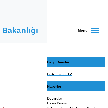
 Bakanlığı
Menü
Bağlı Birimler
Eğitim Kültür TV
Haberler
Duyurular
Basın Bürosu
Yabancı Kaynaklı Hibe ve Burslar