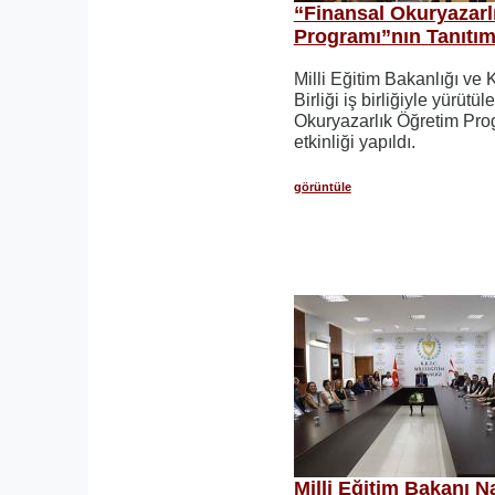
“Finansal Okuryazarl
Programı”nın Tanıtım 
Milli Eğitim Bakanlığı ve
Birliği iş birliğiyle yürütü
Okuryazarlık Öğretim Prog
etkinliği yapıldı.
görüntüle
Milli Eğitim Bakanı 