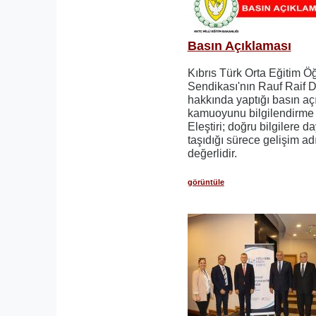
Basın Açıklaması
Kıbrıs Türk Orta Eğitim Ö
Sendikası'nın Rauf Raif 
hakkında yaptığı basın açık
kamuoyunu bilgilendirme i
Eleştiri; doğru bilgilere da
taşıdığı sürece gelişim a
değerlidir.
görüntüle