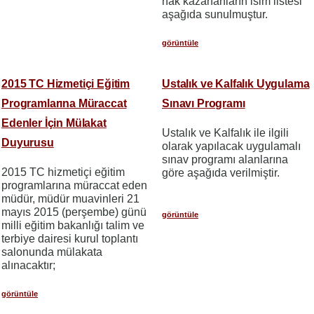
hak kazananların isim listesi
aşağıda sunulmuştur.
görüntüle
2015 TC Hizmetiçi Eğitim
Ustalık ve Kalfalık Uygulama
Programlarına Müraccat
Sınavı Programı
Edenler İçin Mülakat
Ustalık ve Kalfalık ile ilgili
Duyurusu
olarak yapılacak uygulamalı
sınav programı alanlarına
2015 TC hizmetiçi eğitim
göre aşağıda verilmiştir.
programlarına müraccat eden
müdür, müdür muavinleri 21
mayıs 2015 (perşembe) günü
görüntüle
milli eğitim bakanlığı talim ve
terbiye dairesi kurul toplantı
salonunda mülakata
alınacaktır;
görüntüle