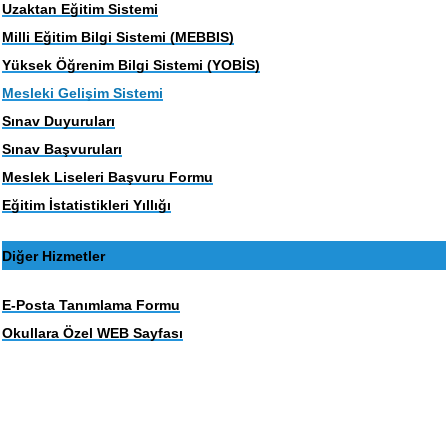
Uzaktan Eğitim Sistemi
Milli Eğitim Bilgi Sistemi (MEBBIS)
Yüksek Öğrenim Bilgi Sistemi (YOBİS)
Mesleki Gelişim Sistemi
Sınav Duyuruları
Sınav Başvuruları
Meslek Liseleri Başvuru Formu
Eğitim İstatistikleri Yıllığı
Diğer Hizmetler
E-Posta Tanımlama Formu
Okullara Özel WEB Sayfası