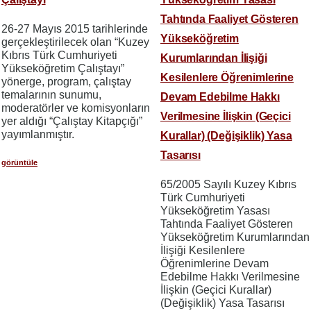
Tahtında Faaliyet Gösteren
26-27 Mayıs 2015 tarihlerinde
Yükseköğretim
gerçekleştirilecek olan “Kuzey
Kıbrıs Türk Cumhuriyeti
Kurumlarından İlişiği
Yükseköğretim Çalıştayı”
Kesilenlere Öğrenimlerine
yönerge, program, çalıştay
temalarının sunumu,
Devam Edebilme Hakkı
moderatörler ve komisyonların
Verilmesine İlişkin (Geçici
yer aldığı “Çalıştay Kitapçığı”
yayımlanmıştır.
Kurallar) (Değişiklik) Yasa
Tasarısı
görüntüle
65/2005 Sayılı Kuzey Kıbrıs
Türk Cumhuriyeti
Yükseköğretim Yasası
Tahtında Faaliyet Gösteren
Yükseköğretim Kurumlarından
İlişiği Kesilenlere
Öğrenimlerine Devam
Edebilme Hakkı Verilmesine
İlişkin (Geçici Kurallar)
(Değişiklik) Yasa Tasarısı