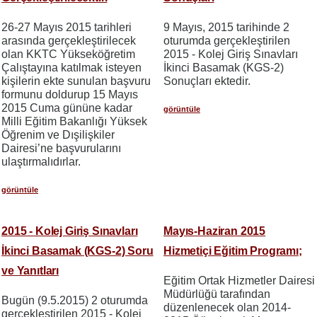
26-27 Mayıs 2015 tarihleri
9 Mayıs, 2015 tarihinde 2
arasında gerçekleştirilecek
oturumda gerçekleştirilen
olan KKTC Yükseköğretim
2015 - Kolej Giriş Sınavları
Çalıştayına katılmak isteyen
İkinci Basamak (KGS-2)
kişilerin ekte sunulan başvuru
Sonuçları ektedir.
formunu doldurup 15 Mayıs
2015 Cuma gününe kadar
görüntüle
Milli Eğitim Bakanlığı Yüksek
Öğrenim ve Dışilişkiler
Dairesi’ne başvurularını
ulaştırmalıdırlar.
görüntüle
2015 - Kolej Giriş Sınavları
Mayıs-Haziran 2015
İkinci Basamak (KGS-2) Soru
Hizmetiçi Eğitim Programı;
ve Yanıtları
Eğitim Ortak Hizmetler Dairesi
Müdürlüğü tarafından
Bugün (9.5.2015) 2 oturumda
düzenlenecek olan 2014-
gerçekleştirilen 2015 - Kolej