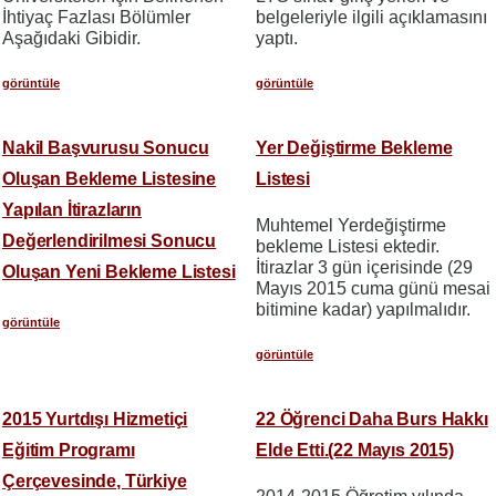
İhtiyaç Fazlası Bölümler
belgeleriyle ilgili açıklamasını
Aşağıdaki Gibidir.
yaptı.
görüntüle
görüntüle
Nakil Başvurusu Sonucu
Yer Değiştirme Bekleme
Oluşan Bekleme Listesine
Listesi
Yapılan İtirazların
Muhtemel Yerdeğiştirme
Değerlendirilmesi Sonucu
bekleme Listesi ektedir.
İtirazlar 3 gün içerisinde (29
Oluşan Yeni Bekleme Listesi
Mayıs 2015 cuma günü mesai
bitimine kadar) yapılmalıdır.
görüntüle
görüntüle
2015 Yurtdışı Hizmetiçi
22 Öğrenci Daha Burs Hakkı
Eğitim Programı
Elde Etti.(22 Mayıs 2015)
Çerçevesinde, Türkiye