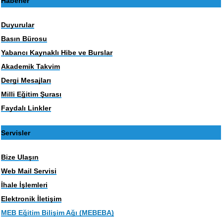
Haberler
Duyurular
Basın Bürosu
Yabancı Kaynaklı Hibe ve Burslar
Akademik Takvim
Dergi Mesajları
Milli Eğitim Şurası
Faydalı Linkler
Servisler
Bize Ulaşın
Web Mail Servisi
İhale İşlemleri
Elektronik İletişim
MEB Eğitim Bilişim Ağı (MEBEBA)