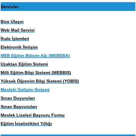
Servisler
Bize Ulaşın
Web Mail Servisi
İhale İşlemleri
Elektronik İletişim
MEB Eğitim Bilişim Ağı (MEBEBA)
Uzaktan Eğitim Sistemi
Milli Eğitim Bilgi Sistemi (MEBBIS)
Yüksek Öğrenim Bilgi Sistemi (YOBİS)
Mesleki Gelişim Sistemi
Sınav Duyuruları
Sınav Başvuruları
Meslek Liseleri Başvuru Formu
Eğitim İstatistikleri Yıllığı