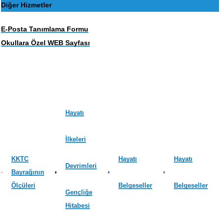
Diğer Hizmetler
E-Posta Tanımlama Formu
Okullara Özel WEB Sayfası
Hayatı
İlkeleri
KKTC
Hayatı
Hayatı
Devrimleri
Bayrağının
Ölçüleri
Belgeseller
Belgeseller
Gençliğe
Hitabesi