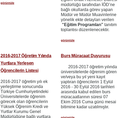
görüntüle
müdürlüğü tarafından İÖD’ne
bağlı okullarda görev yapan
Müdür ve Müdür Muavinlerine
yönelik ekte detayları verilen
“Eğitim Programları”
tanıtım
toplantısı düzenlenecektir.
görüntüle
2016-2017 Öğretim Yılında
Burs Müracaat Duyurusu
Yurtlara Yerleşen
2016-2017 öğretim yılında
Öğrencilerin Listesi
üniversitelerde öğrenim gören
ve/veya bu yıl yeni kayıt
2016-2017 öğretim yılı ek
yaptıran öğrencilerin 1 Eylül
yerleştirme sonucunda
2016 - 30 Eylül 2016 tarihleri
Türkiye Cumhuriyetindeki
arasında kabul edilen burs
Üniversitelerde öğrenim
müracaatlarının süresi 07
görecek olan öğrencilerin
Ekim 2016 Cuma günü mesai
Yüksek Öğrenim Kredi ve
bitimine kadar uzatılmıştır.
Yurtlar Kurumu Genel
Müdürlüğüne bağlı yurtlara
görüntüle