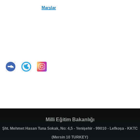
Marşlar
Milli Eğitim Bakanlığı
Şht. Mehmet Hasan Tuna Sokak, No: 4,5 - Yenişehir - 99010 - Lefkoşa - KKTC
(Mersin 10 TURKEY)