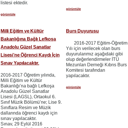
listesi ektedir.
görüntüle
görüntüle
Milli Eğitim ve Kültür
Burs Duyurusu
Bakanlığına Bağlı Lefkoşa
2016-2017 Eğitim-Öğretim
Anadolu Güzel Sanatlar
Yılı için verilecek olan burs
duyurularımız aşağıdaki gibi
Lisesi’ne Öğrenci Kaydı İçin
olup değerlendirmeler İTÜ
Sınav Yapılacaktır.
Mezunları Derneği Kıbrıs Burs
Komitesi tarafından
2016-2017 Öğretim yılında,
yapılacaktır.
Milli Eğitim ve Kültür
Bakanlığı’na bağlı Lefkoşa
görüntüle
Anadolu Güzel Sanatlar
Lisesi (LAGSL), Ortaokul 6.
Sınıf Müzik Bölümü’ne; Lise 9.
Sınıflara Resim ve Müzik
dallarında öğrenci kaydı için
sınav yapılacaktır.
Sınav, 29 Eylül 2016