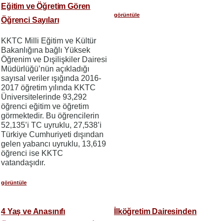
Eğitim ve Öğretim Gören
görüntüle
Öğrenci Sayıları
KKTC Milli Eğitim ve Kültür
Bakanlığına bağlı Yüksek
Öğrenim ve Dışilişkiler Dairesi
Müdürlüğü’nün açıkladığı
sayısal veriler ışığında 2016-
2017 öğretim yılında KKTC
Üniversitelerinde 93,292
öğrenci eğitim ve öğretim
görmektedir. Bu öğrencilerin
52,135’i TC uyruklu, 27,538’i
Türkiye Cumhuriyeti dışından
gelen yabancı uyruklu, 13,619
öğrenci ise KKTC
vatandaşıdır.
görüntüle
4 Yaş ve Anasınıfı
İlköğretim Dairesinden