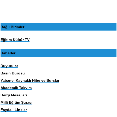
sayfa
sayfa
Bağlı Birimler
Eğitim Kültür TV
Haberler
Duyurular
Basın Bürosu
Yabancı Kaynaklı Hibe ve Burslar
Akademik Takvim
Dergi Mesajları
Milli Eğitim Şurası
Faydalı Linkler