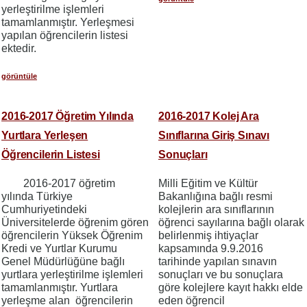
yerleştirilme işlemleri
tamamlanmıştır. Yerleşmesi
yapılan öğrencilerin listesi
ektedir.
görüntüle
2016-2017 Öğretim Yılında
2016-2017 Kolej Ara
Yurtlara Yerleşen
Sınıflarına Giriş Sınavı
Öğrencilerin Listesi
Sonuçları
2016-2017 öğretim
Milli Eğitim ve Kültür
yılında Türkiye
Bakanlığına bağlı resmi
Cumhuriyetindeki
kolejlerin ara sınıflarının
Üniversitelerde öğrenim gören
öğrenci sayılarına bağlı olarak
öğrencilerin Yüksek Öğrenim
belirlenmiş ihtiyaçlar
Kredi ve Yurtlar Kurumu
kapsamında 9.9.2016
Genel Müdürlüğüne bağlı
tarihinde yapılan sınavın
yurtlara yerleştirilme işlemleri
sonuçları ve bu sonuçlara
tamamlanmıştır. Yurtlara
göre kolejlere kayıt hakkı elde
yerleşme alan öğrencilerin
eden öğrencil