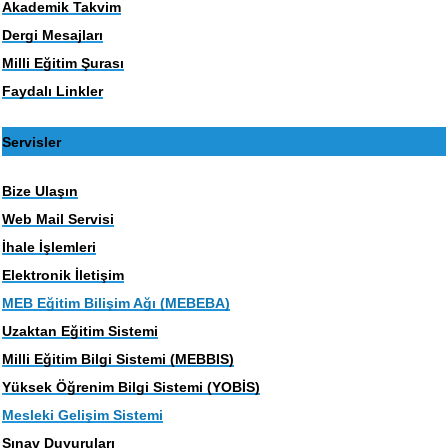
Akademik Takvim
Dergi Mesajları
Milli Eğitim Şurası
Faydalı Linkler
Servisler
Bize Ulaşın
Web Mail Servisi
İhale İşlemleri
Elektronik İletişim
MEB Eğitim Bilişim Ağı (MEBEBA)
Uzaktan Eğitim Sistemi
Milli Eğitim Bilgi Sistemi (MEBBIS)
Yüksek Öğrenim Bilgi Sistemi (YOBİS)
Mesleki Gelişim Sistemi
Sınav Duyuruları