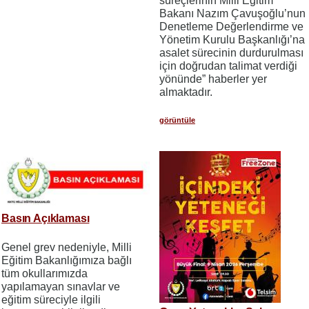
süreçlerinin Milli Eğitim
Bakanı Nazım Çavuşoğlu’nun
Denetleme Değerlendirme ve
Yönetim Kurulu Başkanlığı’na
asalet sürecinin durdurulması
için doğrudan talimat verdiği
yönünde” haberler yer
almaktadır.
görüntüle
Basın Açıklaması
Genel grev nedeniyle, Milli
Eğitim Bakanlığımıza bağlı
tüm okullarımızda
yapılamayan sınavlar ve
eğitim süreciyle ilgili