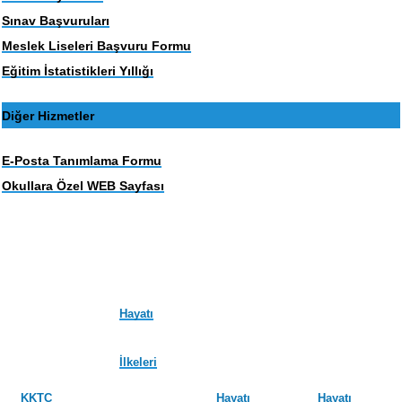
Sınav Başvuruları
Meslek Liseleri Başvuru Formu
Eğitim İstatistikleri Yıllığı
Diğer Hizmetler
E-Posta Tanımlama Formu
Okullara Özel WEB Sayfası
Hayatı
İlkeleri
KKTC
Hayatı
Hayatı