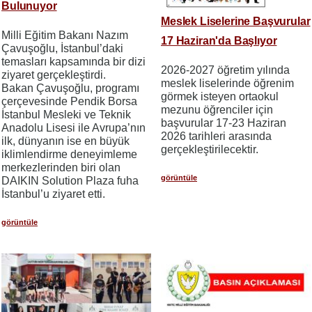
Bulunuyor
Meslek Liselerine Başvurular
Milli Eğitim Bakanı Nazım
17 Haziran'da Başlıyor
Çavuşoğlu, İstanbul’daki
temasları kapsamında bir dizi
2026-2027 öğretim yılında
ziyaret gerçekleştirdi.
meslek liselerinde öğrenim
Bakan Çavuşoğlu, programı
görmek isteyen ortaokul
çerçevesinde Pendik Borsa
mezunu öğrenciler için
İstanbul Mesleki ve Teknik
başvurular 17-23 Haziran
Anadolu Lisesi ile Avrupa’nın
2026 tarihleri​​ arasında
ilk, dünyanın ise en büyük
gerçekleştirilecektir.
iklimlendirme deneyimleme
merkezlerinden biri olan
görüntüle
DAIKIN Solution Plaza fuha
İstanbul’u ziyaret etti.
görüntüle