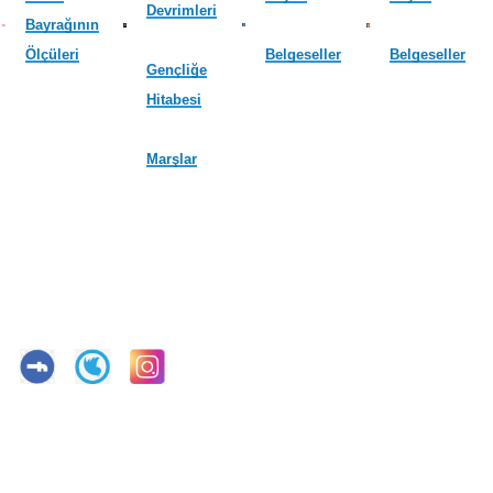
Devrimleri
Bayrağının
Ölçüleri
Belgeseller
Belgeseller
Gençliğe
Hitabesi
Marşlar