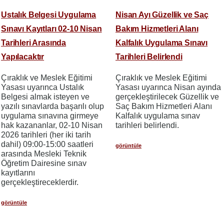
Ustalık Belgesi Uygulama
Nisan Ayı Güzellik ve Saç
Sınavı Kayıtları 02-10 Nisan
Bakım Hizmetleri Alanı
Tarihleri Arasında
Kalfalık Uygulama Sınavı
Yapılacaktır
Tarihleri Belirlendi
Çıraklık ve Meslek Eğitimi
Çıraklık ve Meslek Eğitimi
Yasası uyarınca Ustalık
Yasası uyarınca Nisan ayında
Belgesi almak isteyen ve
gerçekleştirilecek Güzellik ve
yazılı sınavlarda başarılı olup
Saç Bakım Hizmetleri Alanı
uygulama sınavına girmeye
Kalfalık uygulama sınav
hak kazananlar, 02-10 Nisan
tarihleri belirlendi.
2026 tarihleri (her iki tarih
dahil) 09:00-15:00 saatleri
görüntüle
arasında Mesleki Teknik
Öğretim Dairesine sınav
kayıtlarını
gerçekleştireceklerdir.
görüntüle