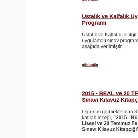
Ustalık ve Kalfalık U
Programı
Ustalık ve Kalfalık ile ilgi
uygulamalı sınav programı
aşağıda verilmiştir.
görüntüle
2015 - BEAL ve 20 TF
Sınavı Kılavuz Kitapç
Öğrenim görmekte olan 8. 
katılabileceği,
"2015 - Bü
Lisesi ve 20 Temmuz Fen
Sınavı Kılavuz Kitapçığı