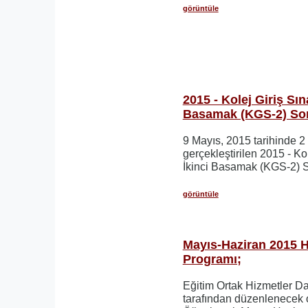
görüntüle
2015 - Kolej Giriş Sına
Basamak (KGS-2) Son
9 Mayıs, 2015 tarihinde 
gerçekleştirilen 2015 - Kol
İkinci Basamak (KGS-2) So
görüntüle
Mayıs-Haziran 2015 H
Programı;
Eğitim Ortak Hizmetler D
tarafından düzenlenecek