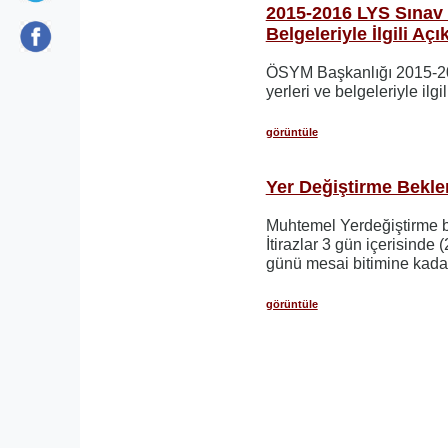
2015-2016 LYS Sınav G
Belgeleriyle İlgili Aç
ÖSYM Başkanlığı 2015-20
yerleri ve belgeleriyle ilgi
görüntüle
Yer Değiştirme Bekle
Muhtemel Yerdeğiştirme be
İtirazlar 3 gün içerisind
günü mesai bitimine kadar
görüntüle