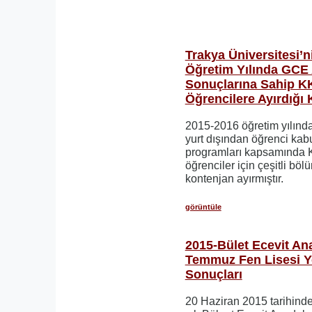
Trakya Üniversitesi’
Öğretim Yılında GCE 
Sonuçlarına Sahip K
Öğrencilere Ayırdığı 
2015-2016 öğretim yılında
yurt dışından öğrenci kabu
programları kapsamında 
öğrenciler için çeşitli bö
kontenjan ayırmıştır.
görüntüle
2015-Bület Ecevit An
Temmuz Fen Lisesi Ye
Sonuçları
20 Haziran 2015 tarihinde