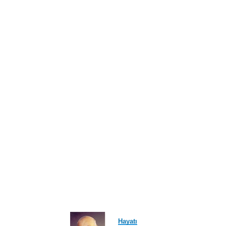
ayfa
Hayatı