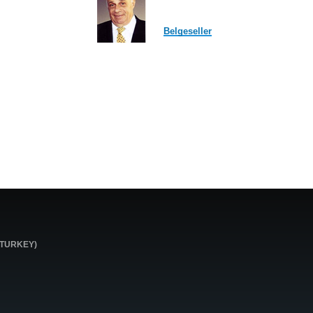
Belgeseller
0 TURKEY)