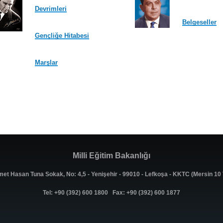
Devrimleri
Belgeseller
Gençliğe Hitabesi
Marşlar
Milli Eğitim Bakanlığı
met Hasan Tuna Sokak, No: 4,5 - Yenişehir - 99010 - Lefkoşa - KKTC (Mersin 1
Tel: +90 (392) 600 1800 Fax: +90 (392) 600 1877