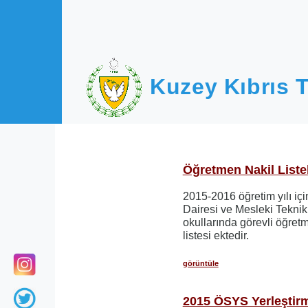
Ana içeriğe atla
Kuzey Kıbrıs T
Öğretmen Nakil Listel
2015-2016 öğretim yılı iç
Dairesi ve Mesleki Teknik
okullarında görevli öğret
listesi ektedir.
görüntüle
2015 ÖSYS Yerleştir