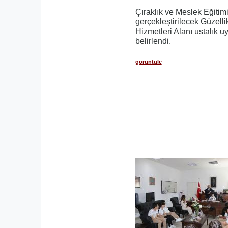
Çıraklık ve Meslek Eğitim
gerçekleştirilecek Güzell
Hizmetleri Alanı ustalık u
belirlendi.
görüntüle