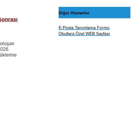
Diğer Hizmetler
Sonrası
E-Posta Tanımlama Formu
Okullara Özel WEB Sayfası
 oluşan
 2026
lüklerine