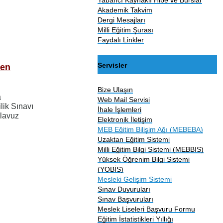
Akademik Takvim
Dergi Mesajları
Milli Eğitim Şurası
Faydalı Linkler
Servisler
men
Bize Ulaşın
a
Web Mail Servisi
lik Sınavı
İhale İşlemleri
ılavuz
Elektronik İletişim
MEB Eğitim Bilişim Ağı (MEBEBA)
Uzaktan Eğitim Sistemi
Milli Eğitim Bilgi Sistemi (MEBBIS)
Yüksek Öğrenim Bilgi Sistemi
(YOBİS)
Mesleki Gelişim Sistemi
Sınav Duyuruları
Sınav Başvuruları
Meslek Liseleri Başvuru Formu
Eğitim İstatistikleri Yıllığı