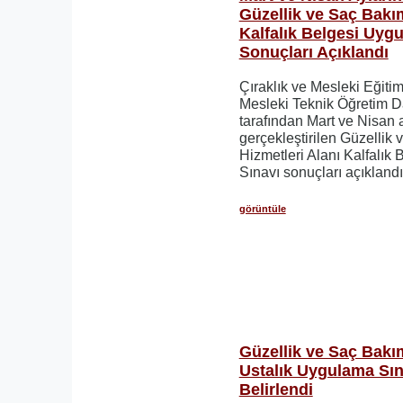
Güzellik ve Saç Bakım
Kalfalık Belgesi Uyg
Sonuçları Açıklandı
Çıraklık ve Mesleki Eğiti
Mesleki Teknik Öğretim D
tarafından Mart ve Nisan 
gerçekleştirilen Güzellik
Hizmetleri Alanı Kalfalık
Sınavı sonuçları açıklandı
görüntüle
Güzellik ve Saç Bakım
Ustalık Uygulama Sın
Belirlendi