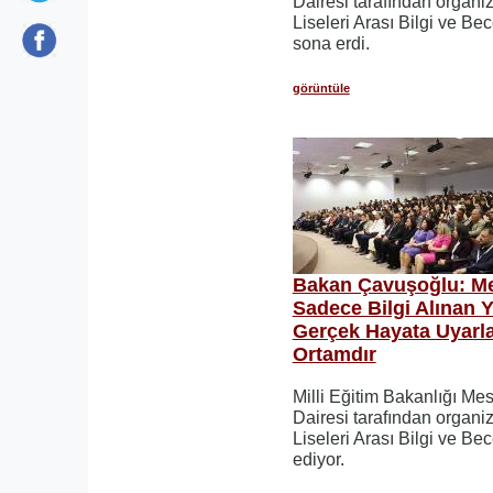
Dairesi tarafından organi
Liseleri Arası Bilgi ve Be
sona erdi.
görüntüle
Bakan Çavuşoğlu: Mes
Sadece Bilgi Alınan Y
Gerçek Hayata Uyarla
Ortamdır
Milli Eğitim Bakanlığı Me
Dairesi tarafından organi
Liseleri Arası Bilgi ve Be
ediyor.