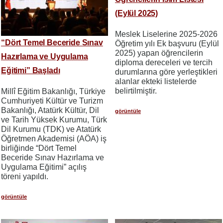
(Eylül 2025)
Meslek Liselerine 2025-2026
“Dört Temel Beceride Sınav
Öğretim yılı Ek başvuru (Eylül
2025) yapan öğrencilerin
Hazırlama ve Uygulama
diploma dereceleri ve tercih
Eğitimi” Başladı
durumlarına göre yerleştikleri
alanlar ekteki listelerde
belirtilmiştir.
Millî Eğitim Bakanlığı, Türkiye
Cumhuriyeti Kültür ve Turizm
Bakanlığı, Atatürk Kültür, Dil
görüntüle
ve Tarih Yüksek Kurumu, Türk
Dil Kurumu (TDK) ve Atatürk
Öğretmen Akademisi (AÖA) iş
birliğinde “Dört Temel
Beceride Sınav Hazırlama ve
Uygulama Eğitimi” açılış
töreni yapıldı.
görüntüle