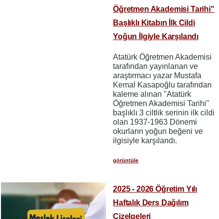
Öğretmen Akademisi Tarihi"
Başlıklı Kitabın İlk Cildi
Yoğun İlgiyle Karşılandı
Atatürk Öğretmen Akademisi
tarafından yayınlanan ve
araştırmacı yazar Mustafa
Kemal Kasapoğlu tarafından
kaleme alınan "Atatürk
Öğretmen Akademisi Tarihi"
başlıklı 3 ciltlik serinin ilk cildi
olan 1937-1963 Dönemi
okurların yoğun beğeni ve
ilgisiyle karşılandı.
görüntüle
2025 - 2026 Öğretim Yılı
Haftalık Ders Dağılım
Çizelgeleri