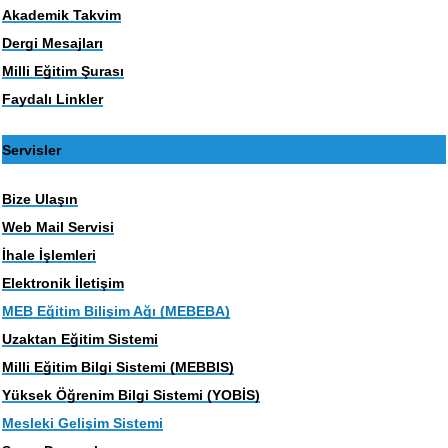
Akademik Takvim
Dergi Mesajları
Milli Eğitim Şurası
Faydalı Linkler
Servisler
Bize Ulaşın
Web Mail Servisi
İhale İşlemleri
Elektronik İletişim
MEB Eğitim Bilişim Ağı (MEBEBA)
Uzaktan Eğitim Sistemi
Milli Eğitim Bilgi Sistemi (MEBBIS)
Yüksek Öğrenim Bilgi Sistemi (YOBİS)
Mesleki Gelişim Sistemi