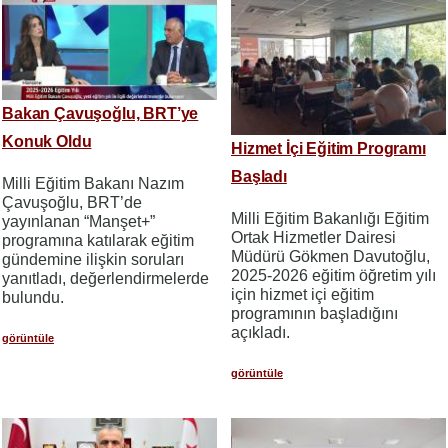
Bakan Çavuşoğlu, BRT’ye
Konuk Oldu
Hizmet İçi Eğitim Programı
Başladı
Milli Eğitim Bakanı Nazım
Çavuşoğlu, BRT’de
Milli Eğitim Bakanlığı Eğitim
yayınlanan “Manşet+”
Ortak Hizmetler Dairesi
programına katılarak eğitim
Müdürü Gökmen Davutoğlu,
gündemine ilişkin soruları
2025-2026 eğitim öğretim yılı
yanıtladı, değerlendirmelerde
için hizmet içi eğitim
bulundu.
programının başladığını
açıkladı.
görüntüle
görüntüle