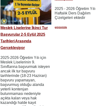
2025 - 2026 Öğretim Yılı
Haftalık Ders Dağılım
Çizelgeleri ektedir
görüntüle
Meslek Liselerine İkinci Tur
Başvurular 2-5 Eylül 2025
Tarihleri Arasında
Gerçekleşiyor
2025-2026 Öğretim Yılı için
Meslek Liselerinin 9.
Sınıflarına başvurmak isteyen
ancak ilk tur başvuru
tarihlerinde (18-23 Haziran)
başvuru yapamayan,
başvurmuş olduğu alanda
yeterli kontenjan
bulunmaması nedeniyle
açıkta kalan veya hak
kazandığı halde kayıt