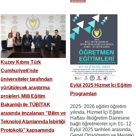
görüntüle
Kuzey Kıbrıs Türk
Cumhuriyeti’nde
üniversiteler tarafından
Eylül 2025 Hizmet İçi Eğitim
yürütülecek araştırma
Programları
projeleri, Milli Eğitim
Bakanlığı ile TÜBİTAK
2025- 2026 eğitim öğretim
yılında, Hizmet İçi Eğitim
arasında imzalanan “Bilim ve
Haftası İlköğretim Dairesine
Teknoloji Alanlarında İşbirliği
bağlı öğretmenler için 01- 12
Eylül 2025 tarihleri arasında,
Protokolü” kapsamında
Genel Ortaöğretim ve Mesleki