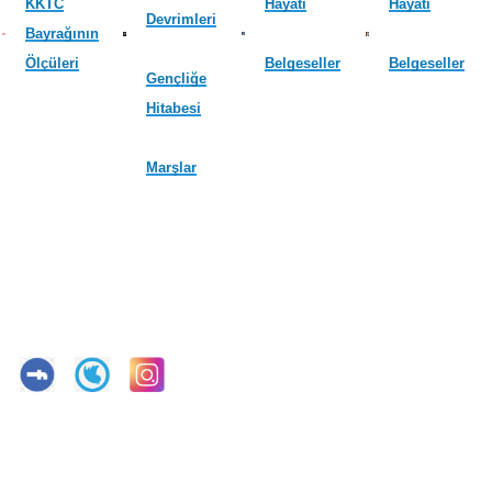
KKTC
Hayatı
Hayatı
Devrimleri
Bayrağının
Ölçüleri
Belgeseller
Belgeseller
Gençliğe
Hitabesi
Marşlar