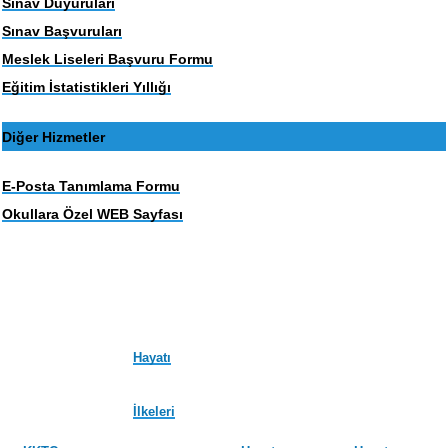
Sınav Duyuruları
Sınav Başvuruları
Meslek Liseleri Başvuru Formu
Eğitim İstatistikleri Yıllığı
Diğer Hizmetler
E-Posta Tanımlama Formu
Okullara Özel WEB Sayfası
Hayatı
İlkeleri