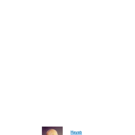
ayfa
Hayatı